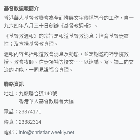
基督教週報簡介
香港華人基督教聯會為全面推展文字傳播福音的工作，自一
九六四年八月三十日創辦《基督教週報》。
《基督教週報》的宗旨是報道基督教消息；培育基督徒靈
性；及宣揚基督教真理。
週報內容包括報道教會消息及動態，並定期邀約神學院教
授、教會牧師、信徒領袖等撰文⋯⋯以達編、寫、讀三向交
流的功能，一同見證福音真理。
聯絡資訊
地址：九龍聯合道140號
香港華人基督教聯會大樓
電話：23374171
傳真：23382314
電郵：
info@christianweekly.net