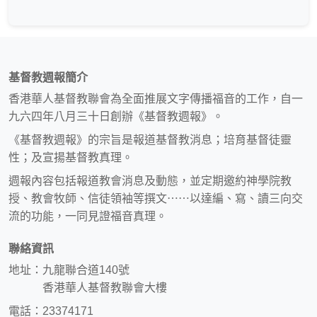
基督教週報簡介
香港華人基督教聯會為全面推展文字傳播福音的工作，自一
九六四年八月三十日創辦《基督教週報》。
《基督教週報》的宗旨是報道基督教消息；培育基督徒靈
性；及宣揚基督教真理。
週報內容包括報道教會消息及動態，並定期邀約神學院教
授、教會牧師、信徒領袖等撰文⋯⋯以達編、寫、讀三向交
流的功能，一同見證福音真理。
聯絡資訊
地址：九龍聯合道140號
香港華人基督教聯會大樓
電話：23374171