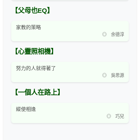
【父母也EQ】
家教的策略
◎ 余德淳
【心靈照相機】
努力的人就得著了
◎ 吳思源
【一個人在路上】
縱使相逢
◎ 巧兒