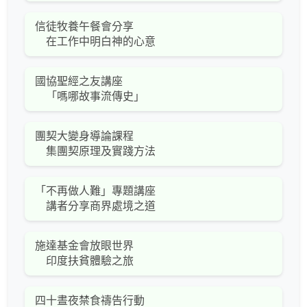
信徒牧養午餐會分享
在工作中明白神的心意
國協聖經之友講座
「嗎哪故事流傳史」
團契大變身導論課程
集團契原理及實踐方法
「不再做人難」專題講座
講者分享商界處境之道
施達基金會放眼世界
印度扶貧體驗之旅
四十晝夜禁食禱告行動