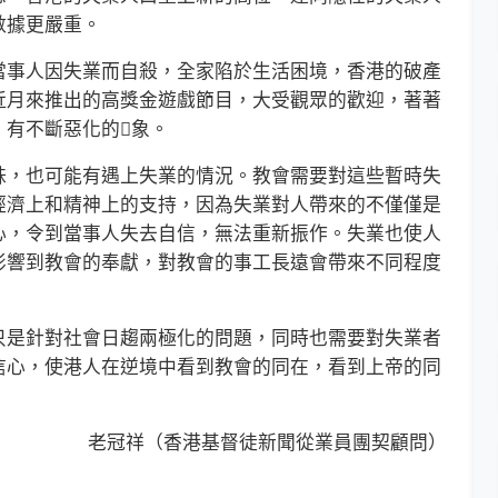
數據更嚴重。
事人因失業而自殺，全家陷於生活困境，香港的破產
近月來推出的高獎金遊戲節目，大受觀眾的歡迎，著著
，有不斷惡化的象。
，也可能有遇上失業的情況。教會需要對這些暫時失
經濟上和精神上的支持，因為失業對人帶來的不僅僅是
心，令到當事人失去自信，無法重新振作。失業也使人
影響到教會的奉獻，對教會的事工長遠會帶來不同程度
是針對社會日趨兩極化的問題，同時也需要對失業者
信心，使港人在逆境中看到教會的同在，看到上帝的同
老冠祥（香港基督徒新聞從業員團契顧問）