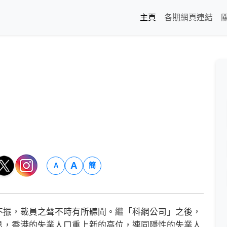
主頁
各期網頁連結
A
簡
A
振，裁員之聲不時有所聽聞。繼「科網公司」之後，
息，香港的失業人口重上新的高位，連同隱性的失業人