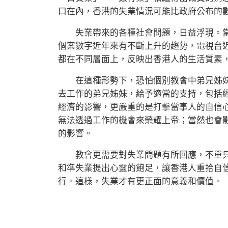
口在內，香港的失業情況可能比政府公布的
失業帶來的各種社會問題，日益浮現。當
個案數字近年來有不斷上升的趨勢，電視台
都在不同層面上，反映出香港人的生活質素
在這種形勢下，恐怕個別教會中弟兄姊妹
去工作的弟兄姊妹，給予適當的支持，包括
經濟的影響，更嚴重的是打擊當事人的自信
無法透過工作的機會來榮耀上帝；當然也會
的影響。
教會更需要對失業問題有所回應，不單只
和準失業提出心靈的飽足，讓香港人重拾自
行。這樣，失業才有更正面的意義和價值。