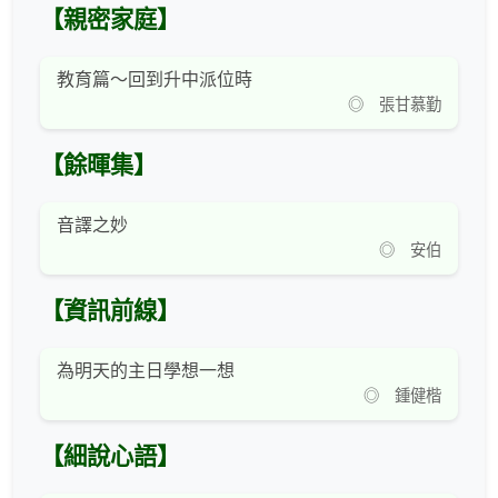
【親密家庭】
教育篇～回到升中派位時
◎ 張甘慕勤
【餘暉集】
音譯之妙
◎ 安伯
【資訊前線】
為明天的主日學想一想
◎ 鍾健楷
【細說心語】