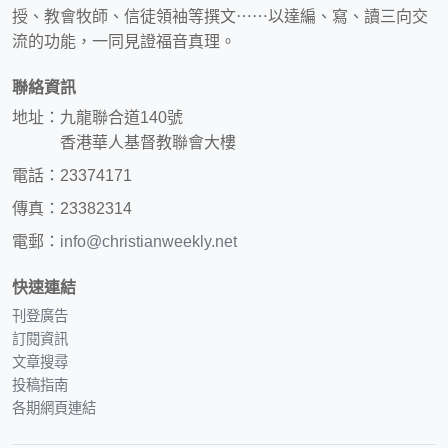
授、教會牧師、信徒領袖等撰文⋯⋯以達編、寫、讀三向交
流的功能，一同見證福音真理。
聯絡資訊
地址：九龍聯合道140號
香港華人基督教聯會大樓
電話：23374171
傳真：23382314
電郵：
info@christianweekly.net
快速連結
刊登廣告
訂閱資訊
文章搜尋
投稿指南
各期網頁連結