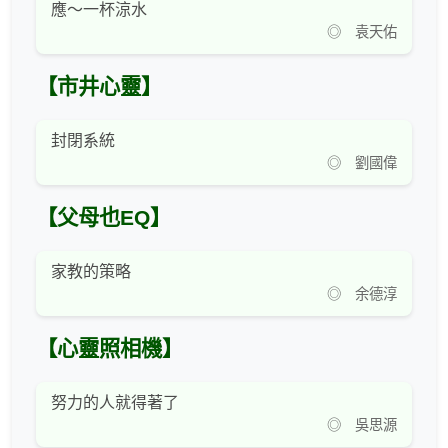
應～一杯涼水
◎ 袁天佑
【市井心靈】
封閉系統
◎ 劉國偉
【父母也EQ】
家教的策略
◎ 余德淳
【心靈照相機】
努力的人就得著了
◎ 吳思源