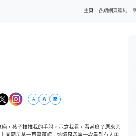
主頁
各期網頁連結
A
簡
A
廂，孩子推推我的手肘，示意我看，看甚麼？原來旁
e，上面顯示某一頁書籍呢。這還是我第一次看到有人用