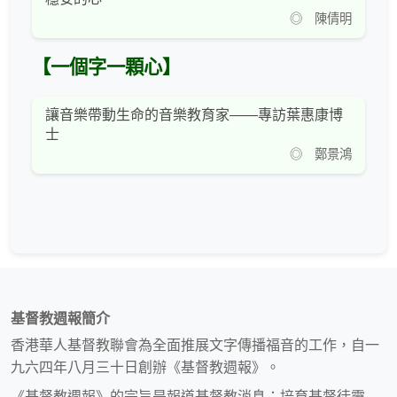
◎ 陳倩明
【一個字一顆心】
讓音樂帶動生命的音樂教育家——專訪葉惠康博
士
◎ 鄭景鴻
基督教週報簡介
香港華人基督教聯會為全面推展文字傳播福音的工作，自一
九六四年八月三十日創辦《基督教週報》。
《基督教週報》的宗旨是報道基督教消息；培育基督徒靈