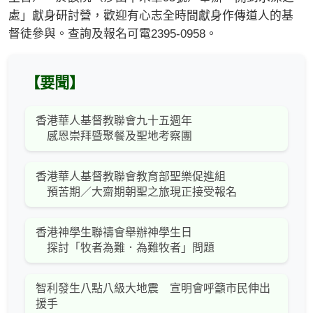
處」獻身研討營，歡迎有心志全時間獻身作傳道人的基
督徒參與。查詢及報名可電2395-0958。
【要聞】
香港華人基督教聯會九十五週年
感恩崇拜暨聚餐及聖地考察團
香港華人基督教聯會教育部聖樂促進組
預苦期／大齋期朝聖之旅現正接受報名
香港神學生聯禱會舉辦神學生日
探討「牧者為難．為難牧者」問題
智利發生八點八級大地震 宣明會呼籲市民伸出
援手