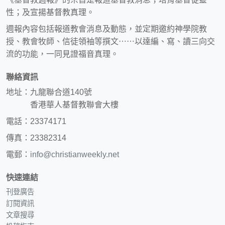
性；及宣揚基督教真理。
週報內容包括報道教會消息及動態，並定期邀約神學院教
授、教會牧師、信徒領袖等撰文⋯⋯以達編、寫、讀三向交
流的功能，一同見證福音真理。
聯絡資訊
地址：九龍聯合道140號
香港華人基督教聯會大樓
電話：23374171
傳真：23382314
電郵：
info@christianweekly.net
快速連結
刊登廣告
訂閱資訊
文章搜尋