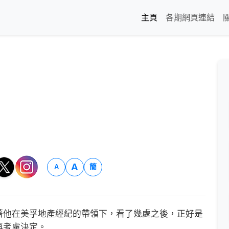
主頁
各期網頁連結
A
簡
A
他在美孚地產經紀的帶領下，看了幾處之後，正好是
再考慮決定。