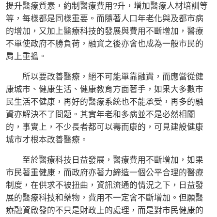
提升醫療質素，約制醫療費用?升，增加醫療人材培訓等
等，每樣都是同樣重要。而隨著人口年老化與及都市病
的增加，又加上醫療科技的發展與費用不斷增加，醫療
不單使政府不勝負荷，融資之後亦會也成為一般市民的
肩上重擔。
所以要改善醫療，絕不可能單靠融資，而應當從健
康城市、健康生活、健康教育方面著手，如果大多數市
民生活不健康，再好的醫療系統也不能承受，再多的融
資亦解決不了問題。其實年老和多病並不是必然相關
的，事實上，不少長者都可以壽而康的，可見建設健康
城市才根本改善醫療。
至於醫療科技日益發展，醫療費用不斷增加，如果
市民著重健康，而政府亦著力締造一個公平合理的醫療
制度，在供求不被扭曲，資訊流通的情況之下，日益發
展的醫療科技和藥物，費用不一定會不斷增加。但願醫
療融資啟發的不只是財政上的處理，而是對市民健康的