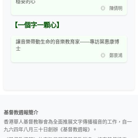
穩妥的心
◎ 陳倩明
【一個字一顆心】
讓音樂帶動生命的音樂教育家——專訪葉惠康博
士
◎ 鄭景鴻
基督教週報簡介
香港華人基督教聯會為全面推展文字傳播福音的工作，自一
九六四年八月三十日創辦《基督教週報》。