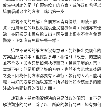
較集中討論的是「自願供款」的方案，或許政府希望以
這個爭議最少的方案，踏出第一步。
綜觀不同的見解，各個方案皆有優缺。即使不融
資，沿用現在的以稅收提供全民醫療保障，同樣亦有優
缺，亦同樣要市民負擔支出。因為世上根本不會有免費
醫療，正如沒有免費午餐一樣。
這並不是說討論方案沒有意思，能夠提出更優化的
方案固然是好事，但探討多年，相信能「改善」的空間
並不會多。如今只是如何抉擇而已。若選了壞的方案，
當然不好；但是即選了好的方案，也並不表示就無後顧
之憂。因為任何方案都要有人執行，執行的人若不能稱
職，再好的方案亦難以落實。所以我們如今應更多的關
注放在有關執行的安排方面。
說到底，醫療融資解決的只是財政的問題，並不是
解決醫療的問題。除了以上所說的執行問題，還有如何