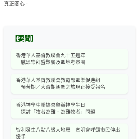
真正關心。
【要聞】
香港華人基督教聯會九十五週年
感恩崇拜暨聚餐及聖地考察團
香港華人基督教聯會教育部聖樂促進組
預苦期／大齋期朝聖之旅現正接受報名
香港神學生聯禱會舉辦神學生日
探討「牧者為難．為難牧者」問題
智利發生八點八級大地震 宣明會呼籲市民伸出
援手