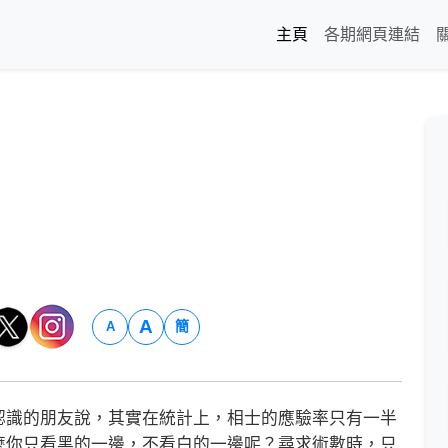
主頁
各期網頁連結
A
簡
A
識的朋友說，其實在統計上，相士的應驗率只有一半
麼你只看黑的一邊，不看白的一邊呢？尋求術數時，只