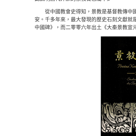
從中國教會史得知，景教是基督教傳中國最
安。千多年來，最大發現的歷史石刻文獻就是
中國碑》，而二零零六年出土《大秦景教宣