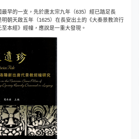
早的一支，先於唐太宗九年（635）經已踏足長
明朝天啟五年（1625）在長安出土的《大秦景教流行
元至本經》經幢，應說是一重大發現。