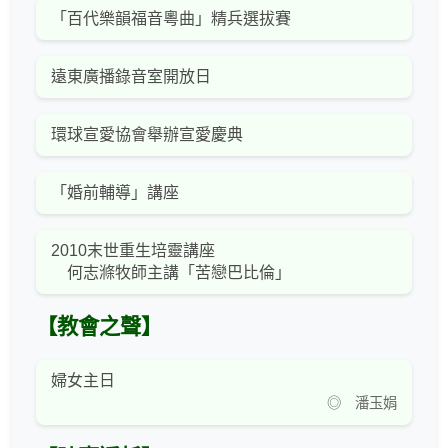
「百代樂韻福音粵曲」精兵選拔賽
遠東廣播錄音室開放日
環球宣愛協會舉辦宣愛慶典
「婚前輔導」講座
2010末世重生培靈講座
何志滌牧師主講「苦戀巴比倫」
【教會之聲】
婦女主日
◎ 潘玉娟