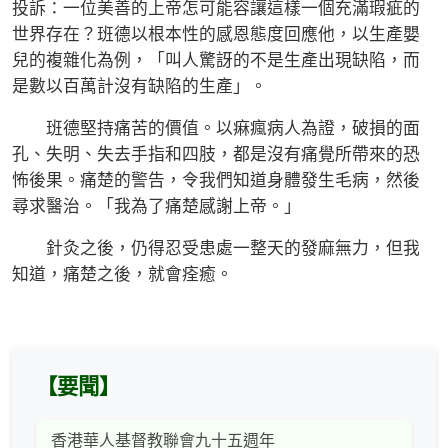
投訴：一位美善的上帝怎可能容讓這樣一個充滿瑕疵的
世界存在？班德以根本性的感恩態度回應他，以生產嬰
兒的複雜化為例，「叫人驚訝的不是生產出現缺陷，而
是數以百萬計沒有缺陷的生產」。
班德堅持痛苦的價值。以痳瘋病人為證，破損的面
孔、失明、失去手指和四肢，都是沒有痛覺所帶來的恐
怖後果。痛楚的警告，令我們知道身體發生毛病，然後
尋求醫治。「我為了痛楚感謝上帝。」
針灸之後，仍得忍受患處一整天的發麻無力，但我
知道，痛楚之後，就會痊癒。
【要聞】
香港華人基督教聯會九十五週年