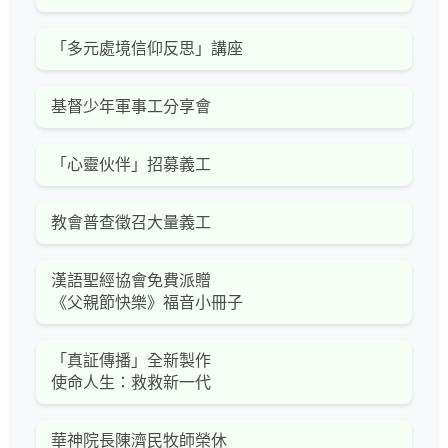
「多元處境信仰反思」講座
基督少年軍事工分享會
「心靈伙伴」招募義工
教會普查徵召大量義工
漢語聖經協會免費派贈
《父親節快樂》福音小冊子
「真証傳播」全新製作
使命人生：救救新一代
華神院長陳濟民牧師榮休