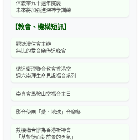
信義宗九十週年院慶
未來將加強進深神學訓練
【教會、機構短訊】
觀塘浸信會主辦
無比的愛音樂佈道晚會
循道衛理聯合教會香港堂
週六崇拜生命見證福音系列
崇真會馬鞍山堂福音主日
影音使團「愛．地球」音樂祭
數機構合辦為香港祈禱會
「基督徒面對前景的勇氣」