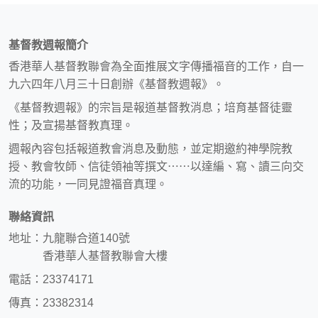
基督教週報簡介
香港華人基督教聯會為全面推展文字傳播福音的工作，自一
九六四年八月三十日創辦《基督教週報》。
《基督教週報》的宗旨是報道基督教消息；培育基督徒靈
性；及宣揚基督教真理。
週報內容包括報道教會消息及動態，並定期邀約神學院教
授、教會牧師、信徒領袖等撰文⋯⋯以達編、寫、讀三向交
流的功能，一同見證福音真理。
聯絡資訊
地址：九龍聯合道140號
香港華人基督教聯會大樓
電話：23374171
傳真：23382314