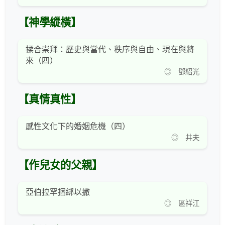
【神學縱橫】
揉合崇拜：歷史與當代、秩序與自由、現在與將
來（四）
◎ 鄧紹光
【真情真性】
感性文化下的婚姻危機（四）
◎ 井夫
【作兒女的父親】
亞伯拉罕捆綁以撒
◎ 區祥江