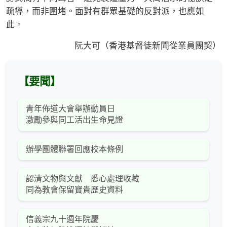
疏導，而非圍堵。面對有群眾基礎的反對派，也應如
此。
阮大可（香港基督徒新聞從業員團契）
【要聞】
青年佈道大會舉辦動員日
激勵參與同工活出生命見證
辦學團體聯署回應校本條例
認清文物與文獻 悉心處理收藏
同為教會保留寶貴歷史資料
信義宗九十週年院慶