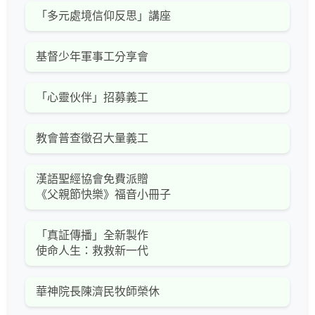
「多元處境信仰反思」講座
基督少年軍事工分享會
「心靈伙伴」招募義工
教會普查徵召大量義工
漢語聖經協會免費派贈
《父親節快樂》福音小冊子
「真証傳播」全新製作
使命人生：救救新一代
華神院長陳濟民牧師榮休