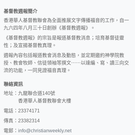
基督教週報簡介
香港華人基督教聯會為全面推展文字傳播福音的工作，自一
九六四年八月三十日創辦《基督教週報》。
《基督教週報》的宗旨是報道基督教消息；培育基督徒靈
性；及宣揚基督教真理。
週報內容包括報道教會消息及動態，並定期邀約神學院教
授、教會牧師、信徒領袖等撰文⋯⋯以達編、寫、讀三向交
流的功能，一同見證福音真理。
聯絡資訊
地址：九龍聯合道140號
香港華人基督教聯會大樓
電話：23374171
傳真：23382314
電郵：
info@christianweekly.net