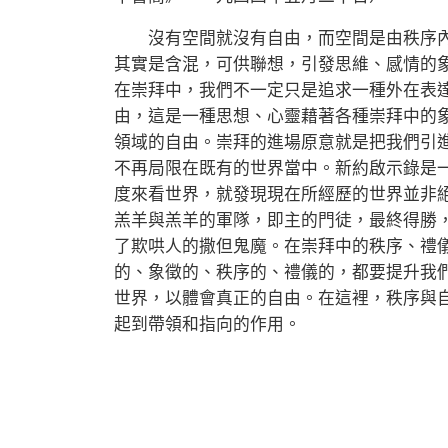
沒有空間就沒有自由，而空間是由秩序內
其實是含混，可供聯想，引發思維、感情的
在崇拜中，我們不一定只是追求一種外在表
由，這是一種思想、心靈藉著各種崇拜中的
領域的自由。崇拜的進場原意就是把我們引
不再局限在既有的世界當中。新約啟示錄是
度來看世界，就發現現在所經歷的世界並非
羔羊與羔羊的軍隊，即主的門徒，最終得勝
了欺哄人的撒但鬼魔。在崇拜中的秩序、禮
的、象徵的、秩序的、禮儀的，都要提升我
世界，以體會真正的自由。在這裡，秩序與
起到帶領和指向的作用。