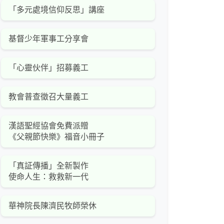
「多元處境信仰反思」講座
基督少年軍事工分享會
「心靈伙伴」招募義工
教會普查徵召大量義工
漢語聖經協會免費派贈
《父親節快樂》福音小冊子
「真証傳播」全新製作
使命人生：救救新一代
華神院長陳濟民牧師榮休