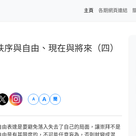
主頁
各期網頁連結
秩序與自由、現在與將來（四）
A
簡
A
由表達是要避免落入失去了自己的局面，讓崇拜不是
自由是有其限度的，不可能任意妄為，否則就變成混