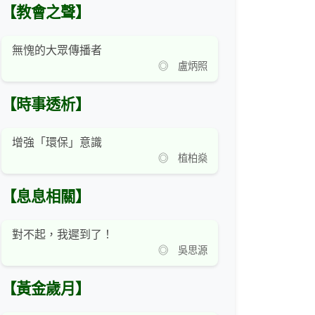
【教會之聲】
無愧的大眾傳播者
◎ 盧炳照
【時事透析】
增強「環保」意識
◎ 植柏燊
【息息相關】
對不起，我遲到了！
◎ 吳思源
【黃金歲月】