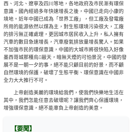
西、河北、遼寧及四川等地，各地政府及市民漸有環保
意識，國內經過多年快速增長之後，中國已走向小康的
境地。近年中國已成為「世界工廠」，但工廠及發電廠
所用的能源依然以煤為主，對生態環境污染很大，工廠
的排污無正確處理，更因城市居民收入上升，私人擁有
汽車的數目急速增長，汽車廢氣排放量增長驚人。如果
不加強市民的環保意識，中國的大城市將很快陷入好像
墨西哥城那種烏蔽天，暗無天煙的可怕景況，中國的發
展不是一朝一夕的事，絕不能只顧目前的好景，而不顧
自然環境的保護，破壞了生態平衡、環保意識在中國非
全力大大推行不可。
上帝創造美麗的環境給我們，使我們快樂地生活在
其中，我們怎能任意去破壞呢？讓我們齊心保護環境，
增強環保意識，絕不能辜負上帝創造的美意。
【要聞】