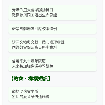
青年佈道大會舉辦動員日
激勵參與同工活出生命見證
辦學團體聯署回應校本條例
認清文物與文獻 悉心處理收藏
同為教會保留寶貴歷史資料
信義宗九十週年院慶
未來將加強進深神學訓練
【教會、機構短訊】
觀塘浸信會主辦
無比的愛音樂佈道晚會