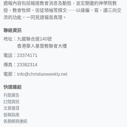
週報內容包括報道教會消息及動態，並定期邀約神學院教
授、教會牧師、信徒領袖等撰文⋯⋯以達編、寫、讀三向交
流的功能，一同見證福音真理。
聯絡資訊
地址：九龍聯合道140號
香港華人基督教聯會大樓
電話：23374171
傳真：23382314
電郵：
info@christianweekly.net
快速連結
刊登廣告
訂閱資訊
文章搜尋
投稿指南
各期網頁連結