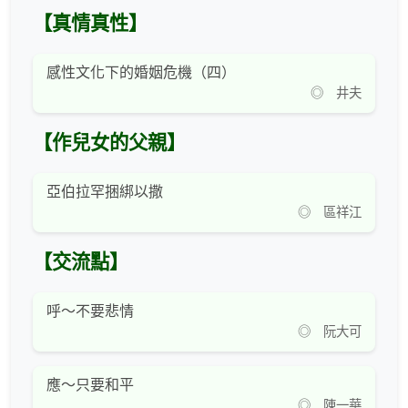
【真情真性】
感性文化下的婚姻危機（四）
◎ 井夫
【作兒女的父親】
亞伯拉罕捆綁以撒
◎ 區祥江
【交流點】
呼～不要悲情
◎ 阮大可
應～只要和平
◎ 陳一華