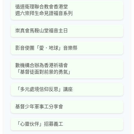
循道衛理聯合教會香港堂
週六崇拜生命見證福音系列
崇真會馬鞍山堂福音主日
影音使團「愛．地球」音樂祭
數機構合辦為香港祈禱會
「基督徒面對前景的勇氣」
「多元處境信仰反思」講座
基督少年軍事工分享會
「心靈伙伴」招募義工