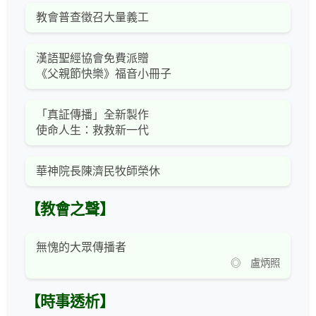
教會普查徵召大量義工
漢語聖經協會免費派贈
《父親節快樂》福音小冊子
「真証傳播」全新製作
使命人生：救救新一代
華神院長陳濟民牧師榮休
【教會之聲】
無愧的大眾傳播者
◎ 盧炳照
【時事透析】