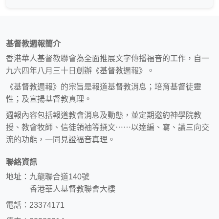
基督教週報簡介
香港華人基督教聯會為全面推展文字傳播福音的工作，自一
九六四年八月三十日創辦《基督教週報》。
《基督教週報》的宗旨是報道基督教消息；培育基督徒靈
性；及宣揚基督教真理。
週報內容包括報道教會消息及動態，並定期邀約神學院教
授、教會牧師、信徒領袖等撰文⋯⋯以達編、寫、讀三向交
流的功能，一同見證福音真理。
聯絡資訊
地址：九龍聯合道140號
香港華人基督教聯會大樓
電話：23374171