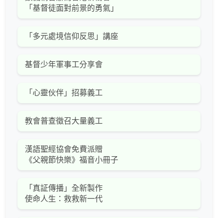
「基督徒面對前景的勇氣」
「多元處境信仰反思」講座
基督少年軍事工分享會
「心靈伙伴」招募義工
教會普查徵召大量義工
漢語聖經協會免費派贈
《父親節快樂》福音小冊子
「真証傳播」全新製作
使命人生：救救新一代