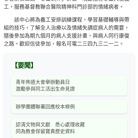
工，服務基督教聯合醫院精神科門診部的情緒病者。
該中心將為義工安排訓練課程，學習基礎輔導與帶
組的技巧，了解全人治療以及情緒失調症病人的需要，
隨後參加為期九個月的病人支援計畫，與病人同行康復
之路。歡迎信徒參加，報名可電二三四九三二一二。
【要聞】
青年佈道大會舉辦動員日
激勵參與同工活出生命見證
辦學團體聯署回應校本條例
認清文物與文獻 悉心處理收藏
同為教會保留寶貴歷史資料