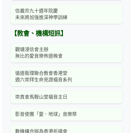
信義宗九十週年院慶
未來將加強進深神學訓練
【教會、機構短訊】
觀塘浸信會主辦
無比的愛音樂佈道晚會
循道衛理聯合教會香港堂
週六崇拜生命見證福音系列
崇真會馬鞍山堂福音主日
影音使團「愛．地球」音樂祭
數機構合辦為香港祈禱會