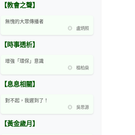
【教會之聲】
無愧的大眾傳播者
◎ 盧炳照
【時事透析】
增強「環保」意識
◎ 植柏燊
【息息相關】
對不起，我遲到了！
◎ 吳思源
【黃金歲月】