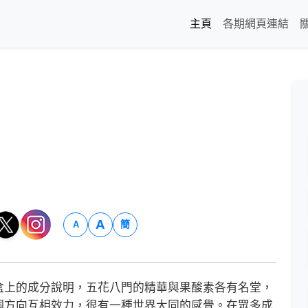
主頁
各期網頁連結
A
簡
A
上的成分說明，五花八門的精華與果酸素各有名堂，
個方向互相效力，很有一種世界大同的感覺。在眾多成