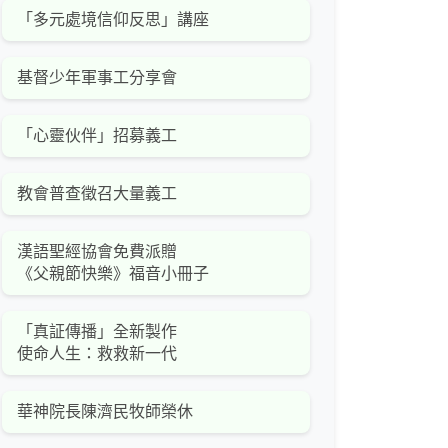
「多元處境信仰反思」講座
基督少年軍事工分享會
「心靈伙伴」招募義工
教會普查徵召大量義工
漢語聖經協會免費派贈
《父親節快樂》福音小冊子
「真証傳播」全新製作
使命人生：救救新一代
華神院長陳濟民牧師榮休