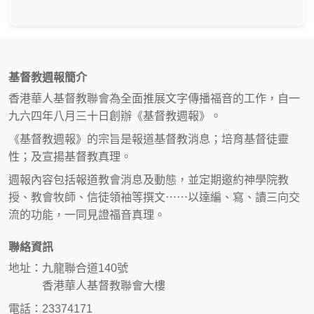
基督教週報簡介
香港華人基督教聯會為全面推展文字傳播福音的工作，自一
九六四年八月三十日創辦《基督教週報》。
《基督教週報》的宗旨是報道基督教消息；培育基督徒靈
性；及宣揚基督教真理。
週報內容包括報道教會消息及動態，並定期邀約神學院教
授、教會牧師、信徒領袖等撰文⋯⋯以達編、寫、讀三向交
流的功能，一同見證福音真理。
聯絡資訊
地址：九龍聯合道140號
香港華人基督教聯會大樓
電話：23374171