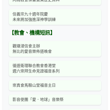
信義宗九十週年院慶
未來將加強進深神學訓練
【教會、機構短訊】
觀塘浸信會主辦
無比的愛音樂佈道晚會
循道衛理聯合教會香港堂
週六崇拜生命見證福音系列
崇真會馬鞍山堂福音主日
影音使團「愛．地球」音樂祭