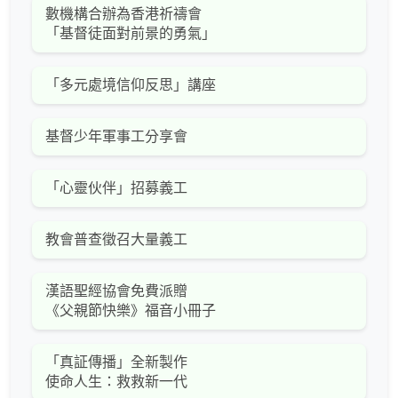
數機構合辦為香港祈禱會
「基督徒面對前景的勇氣」
「多元處境信仰反思」講座
基督少年軍事工分享會
「心靈伙伴」招募義工
教會普查徵召大量義工
漢語聖經協會免費派贈
《父親節快樂》福音小冊子
「真証傳播」全新製作
使命人生：救救新一代