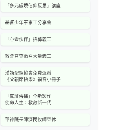
「多元處境信仰反思」講座
基督少年軍事工分享會
「心靈伙伴」招募義工
教會普查徵召大量義工
漢語聖經協會免費派贈
《父親節快樂》福音小冊子
「真証傳播」全新製作
使命人生：救救新一代
華神院長陳濟民牧師榮休