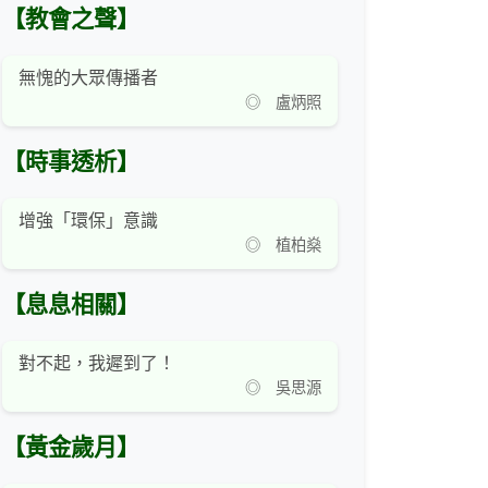
【教會之聲】
無愧的大眾傳播者
◎ 盧炳照
【時事透析】
增強「環保」意識
◎ 植柏燊
【息息相關】
對不起，我遲到了！
◎ 吳思源
【黃金歲月】