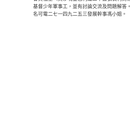
基督少年軍事工，並有討論交流及問題解答
名可電二七一四九二五三發展幹事馮小姐。