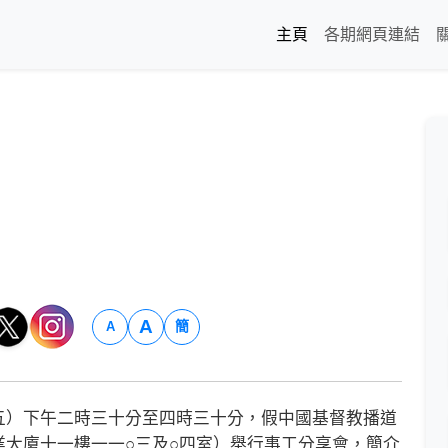
主頁
各期網頁連結
A
簡
A
）下午二時三十分至四時三十分，假中國基督教播道
大廈十一樓一一○三及○四室）舉行事工分享會，簡介