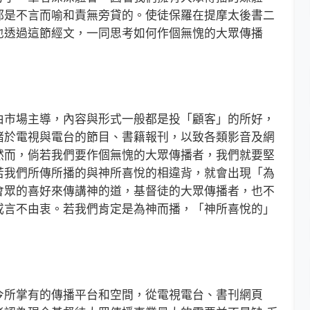
都是不言而喻和責無旁貸的。使徒保羅在提摩太後書二
也透過這節經文，一同思考如何作個無愧的大眾傳播
市場主導，內容與形式一般都是投「顧客」的所好，
諸於電視與電台的節目、書籍報刊，以致各類影音及網
然而，倘若我們要作個無愧的大眾傳播者，我們就要堅
若我們所傳所播的與神所喜悅的相違背，就會出現「為
會眾的喜好來傳講神的道，基督徒的大眾傳播者，也不
或言不由衷。若我們肯定是為神而播，「神所喜悅的」
所掌有的傳播平台和空間，從電視電台、書刊網頁