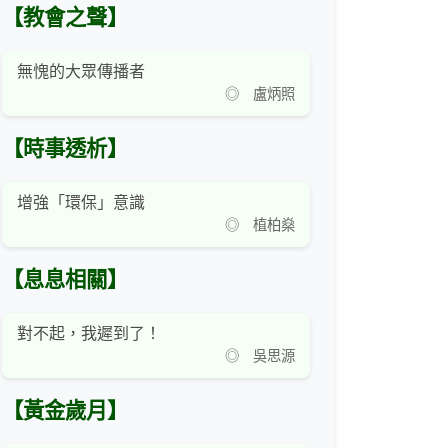
【教會之聲】
無愧的大眾傳播者
◎ 盧炳照
【時事透析】
增強「環保」意識
◎ 植柏燊
【息息相關】
對不起，我遲到了！
◎ 吳思源
【黃金歲月】