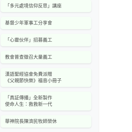
「多元處境信仰反思」講座
基督少年軍事工分享會
「心靈伙伴」招募義工
教會普查徵召大量義工
漢語聖經協會免費派贈
《父親節快樂》福音小冊子
「真証傳播」全新製作
使命人生：救救新一代
華神院長陳濟民牧師榮休