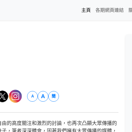
主頁
各期網頁連結
A
簡
A
由的高度關注和激烈的討論，也再次凸顯大眾傳播的
分子，筆者深深體會，因著我們擁有大眾傳播的媒體，