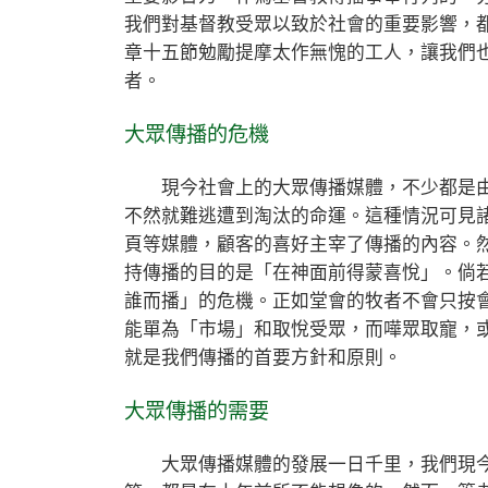
我們對基督教受眾以致於社會的重要影響，
章十五節勉勵提摩太作無愧的工人，讓我們
者。
大眾傳播的危機
現今社會上的大眾傳播媒體，不少都是由
不然就難逃遭到淘汰的命運。這種情況可見
頁等媒體，顧客的喜好主宰了傳播的內容。
持傳播的目的是「在神面前得蒙喜悅」。倘
誰而播」的危機。正如堂會的牧者不會只按
能單為「市場」和取悅受眾，而嘩眾取寵，
就是我們傳播的首要方針和原則。
大眾傳播的需要
大眾傳播媒體的發展一日千里，我們現今