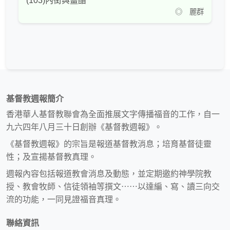
(103)內街與薑醋
◎ 麗群
基督教週報簡介
香港華人基督教聯會為全面推展文字傳播福音的工作，自一
九六四年八月三十日創辦《基督教週報》。
《基督教週報》的宗旨是報道基督教消息；培育基督徒靈
性；及宣揚基督教真理。
週報內容包括報道教會消息及動態，並定期邀約神學院教
授、教會牧師、信徒領袖等撰文⋯⋯以達編、寫、讀三向交
流的功能，一同見證福音真理。
聯絡資訊