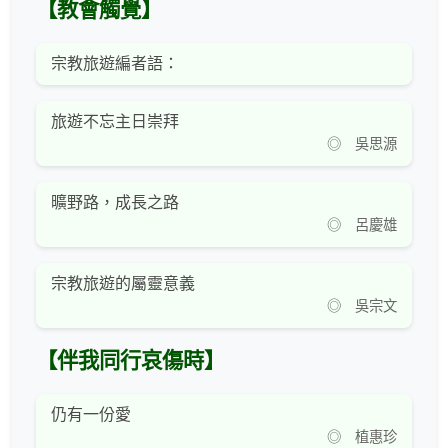
【教會觸覺】
宗教旅遊編者語：
旅遊不忘主日崇拜
◎ 吳思源
曠野路，成長之路
◎ 呂慶雄
宗教旅遊的屬靈意義
◎ 吳宗文
【伴我同行哀傷時】
仍有一份愛
◎ 植惠珍