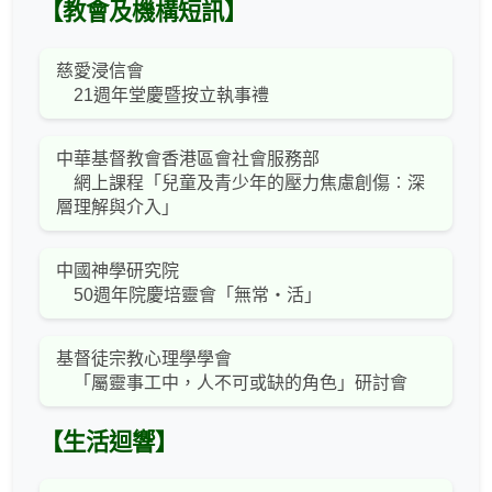
【教會及機構短訊】
慈愛浸信會
21週年堂慶暨按立執事禮
中華基督教會香港區會社會服務部
網上課程「兒童及青少年的壓力焦慮創傷︰深
層理解與介入」
中國神學研究院
50週年院慶培靈會「無常‧活」
基督徒宗教心理學學會
「屬靈事工中，人不可或缺的角色」研討會
【生活迴響】