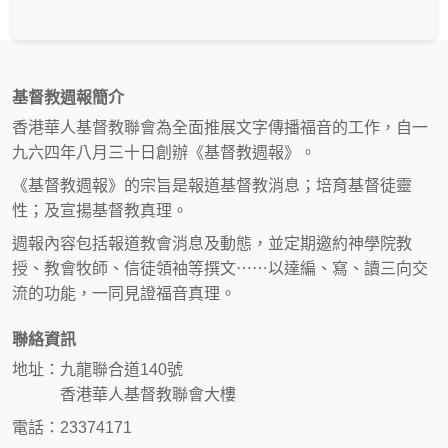
基督教週報簡介
香港華人基督教聯會為全面推展文字傳播福音的工作，自一
九六四年八月三十日創辦《基督教週報》。
《基督教週報》的宗旨是報道基督教消息；培育基督徒靈
性；及宣揚基督教真理。
週報內容包括報道教會消息及動態，並定期邀約神學院教
授、教會牧師、信徒領袖等撰文⋯⋯以達編、寫、讀三向交
流的功能，一同見證福音真理。
聯絡資訊
地址：九龍聯合道140號
香港華人基督教聯會大樓
電話：23374171