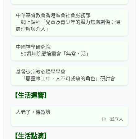
中華基督教會香港區會社會服務部
網上課程「兒童及青少年的壓力焦慮創傷︰深
層理解與介入」
中國神學研究院
50週年院慶培靈會「無常‧活」
基督徒宗教心理學學會
「屬靈事工中，人不可或缺的角色」研討會
【生活迴響】
人老了，機器壞
◎ 龔立人
【生活點滴】