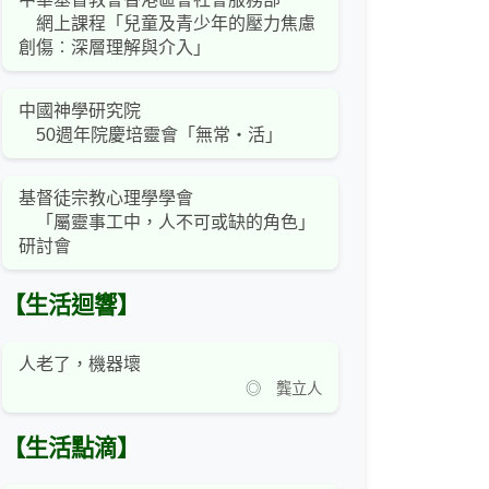
網上課程「兒童及青少年的壓力焦慮
創傷︰深層理解與介入」
中國神學研究院
50週年院慶培靈會「無常‧活」
基督徒宗教心理學學會
「屬靈事工中，人不可或缺的角色」
研討會
【生活迴響】
人老了，機器壞
◎ 龔立人
【生活點滴】