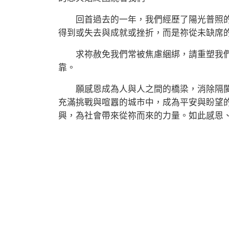
回首過去的一年，我們經歷了陽光普照的
得到或失去與成就或挫折，而是祢從未缺席
求祢赦免我們常被焦慮綑綁，請重塑我們
靠。
願感恩成為人與人之間的橋梁，消除隔閡
充滿挑戰與喧囂的城市中，成為平安與盼望
興，為社會帶來從祢而來的力量。如此感恩