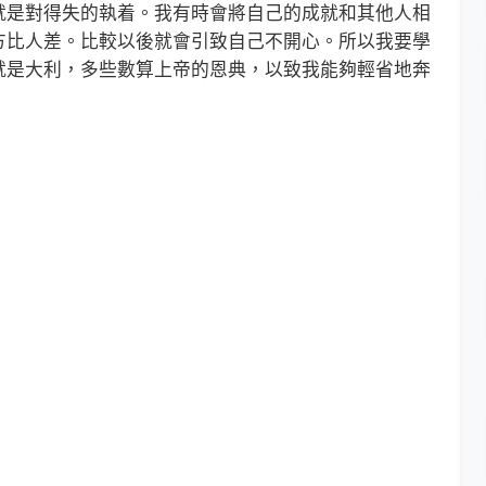
就是對得失的執着。我有時會將自己的成就和其他人相
方比人差。比較以後就會引致自己不開心。所以我要學
就是大利，多些數算上帝的恩典，以致我能夠輕省地奔