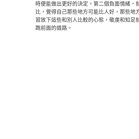
時便能做出更好的決定。第二個負面情緒，
比，覺得自己那些地方可能比人好，那些地
習放下這些和別人比較的心態，敬虔和知足
跑前面的道路。