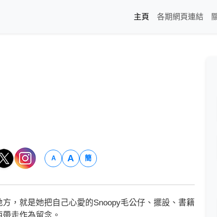
主頁
各期網頁連結
A
簡
A
，就是她把自己心愛的Snoopy毛公仔、擺設、書籍
西帶走作為留念。