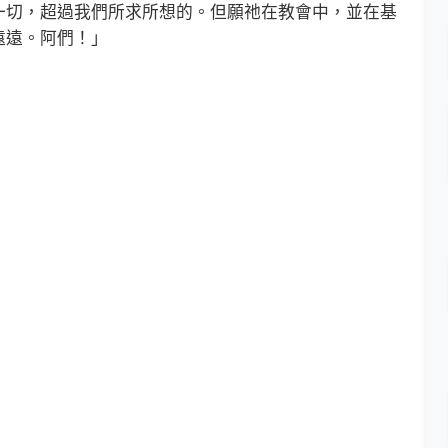
一切，超過我們所求所想的。但願祂在教會中，並在基
遠遠。阿們！」