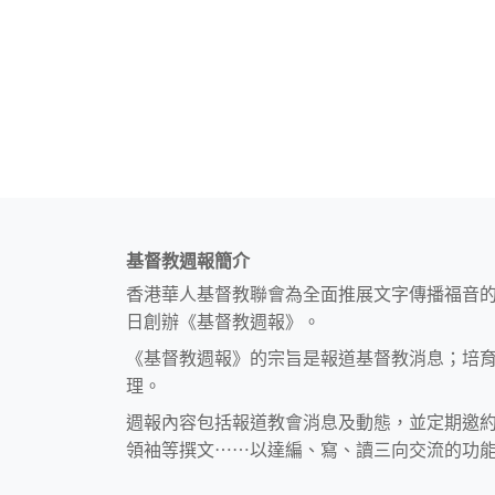
基督教週報簡介
香港華人基督教聯會為全面推展文字傳播福音
日創辦《基督教週報》。
《基督教週報》的宗旨是報道基督教消息；培
理。
週報內容包括報道教會消息及動態，並定期邀
領袖等撰文⋯⋯以達編、寫、讀三向交流的功