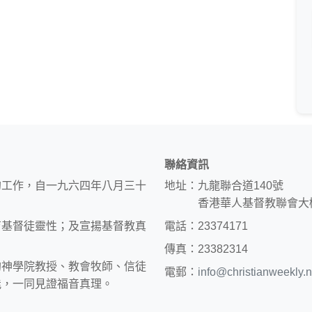
聯絡資訊
的工作，自一九六四年八月三十
地址：九龍聯合道140號
香港華人基督教聯會大
育基督徒靈性；及宣揚基督教真
電話：23374171
傳真：23382314
約神學院教授、教會牧師、信徒
電郵：
info@christianweekly.n
能，一同見證福音真理。