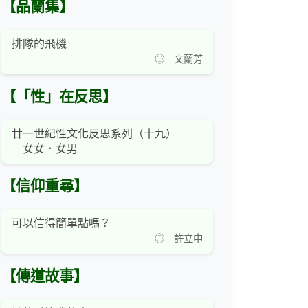
【品蘭集】
排隊的飛機
◎ 文蘭芳
【「性」在反思】
廿一世紀性文化反思系列（十九）
女女．女男
【信仰重尋】
可以信得簡單點嗎？
◎ 許立中
【傳道故事】