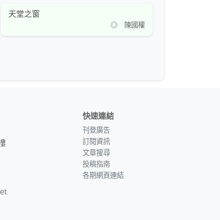
天堂之窗
◎ 陳國權
快速連結
刊登廣告
訂閱資訊
樓
文章搜尋
投稿指南
各期網頁連結
et