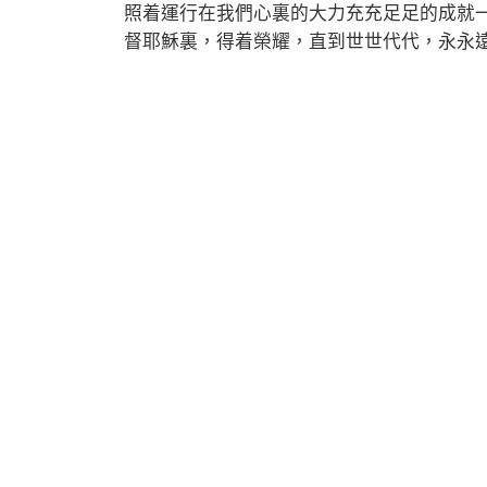
照着運行在我們心裏的大力充充足足的成就
督耶穌裏，得着榮耀，直到世世代代，永永