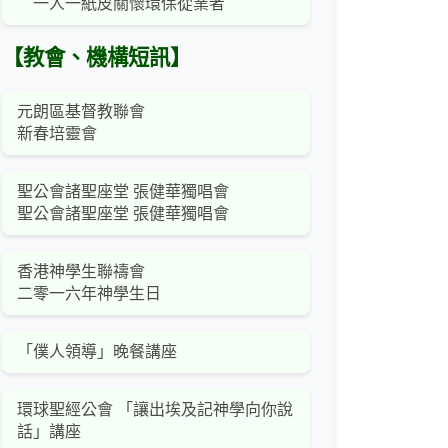
一人一紙皮關懷環保從業者
【教會、機構短訊】
元朗區基督教聯會
新春培靈會
聖公會諸聖座堂 張健華獨唱會
聖公會諸聖座堂 張健華獨唱會
香港神學生聯禱會
二零一六年神學生日
「僕人領導」晚餐講座
環球聖經公會 「讓出埃及記神學向你說
話」講座