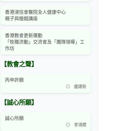
香港浸信會醫院全人健康中心
親子與婚姻講座
香港教會更新運動
「牧職流動」交流會及「團隊領導」工
作坊
【教會之聲】
丙申許願
◎ 龐建新
【誠心所願】
誠心所願
◎ 李鴻標