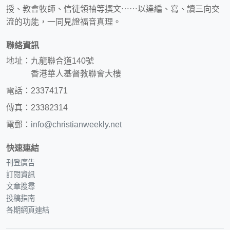
授、教會牧師、信徒領袖等撰文⋯⋯以達編、寫、讀三向交
流的功能，一同見證福音真理。
聯絡資訊
地址：九龍聯合道140號
香港華人基督教聯會大樓
電話：23374171
傳真：23382314
電郵：
info@christianweekly.net
快速連結
刊登廣告
訂閱資訊
文章搜尋
投稿指南
各期網頁連結