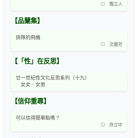
◎ 龔立人
【品蘭集】
排隊的飛機
◎ 文蘭芳
【「性」在反思】
廿一世紀性文化反思系列（十九）
女女．女男
【信仰重尋】
可以信得簡單點嗎？
◎ 許立中