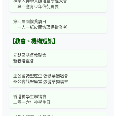
神學人神學人辦培靈研經大會
冀回應青少年信徒需要
第四屆關懷貧窮日
一人一紙皮關懷環保從業者
【教會、機構短訊】
元朗區基督教聯會
新春培靈會
聖公會諸聖座堂 張健華獨唱會
聖公會諸聖座堂 張健華獨唱會
香港神學生聯禱會
二零一六年神學生日