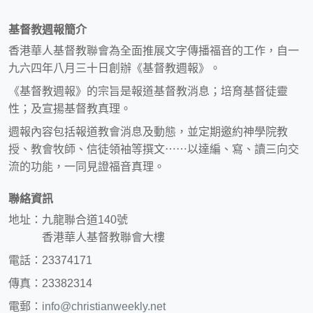
基督教週報簡介
香港華人基督教聯會為全面推展文字傳播福音的工作，自一
九六四年八月三十日創辦《基督教週報》。
《基督教週報》的宗旨是報道基督教消息；培育基督徒靈
性；及宣揚基督教真理。
週報內容包括報道教會消息及動態，並定期邀約神學院教
授、教會牧師、信徒領袖等撰文⋯⋯以達編、寫、讀三向交
流的功能，一同見證福音真理。
聯絡資訊
地址：九龍聯合道140號
香港華人基督教聯會大樓
電話：23374171
傳真：23382314
電郵：
info@christianweekly.net