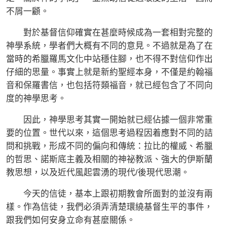
不屑一顧。
對於基督信仰確實在甚麼時候成為一套相對完整的
神學系統，學者們大概有不同的意見。不過就是為了在
當時的希臘羅馬文化中站穩住腳，也不得不對信仰作出
仔細的思量。事實上就是新約聖經本身，不僅是約翰福
音和保羅書信，也包括符類福音，就已經包含了不同向
度的神學思考。
因此，神學思考其實一開始就已經佔據一個非常重
要的位置。世代以來，這個思考過程因着應對不同的詰
問和挑戰，形成不同的偏向和傳統：拉比的權威、希臘
的哲思、諾斯底主義及相關的神祕教派、強大的伊斯蘭
教思想，以及近代風起雲湧的現代/後現代思潮。
今天的信徒，基本上跟初期教會所面對的並沒有兩
樣。作為信徒，我們必須弄清楚環繞基督生平的事件，
跟我們如何安身立命有甚麼關係。