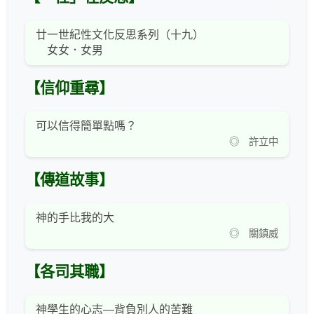
廿一世紀性文化反思系列（十九）
女女．女男
【信仰重尋】
可以信得簡單點嗎？
◎ 許立中
【傳道故事】
神的手比我的大
◎ 關鎮威
【各司其職】
神學生的心志―背負別人的苦難