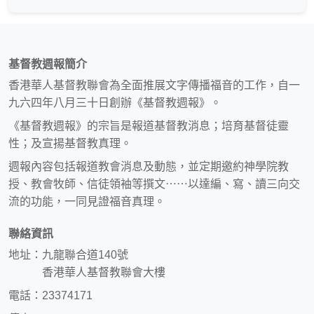
基督教週報簡介
香港華人基督教聯會為全面推展文字傳播福音的工作，自一
九六四年八月三十日創辦《基督教週報》。
《基督教週報》的宗旨是報道基督教消息；培育基督徒靈
性；及宣揚基督教真理。
週報內容包括報道教會消息及動態，並定期邀約神學院教
授、教會牧師、信徒領袖等撰文⋯⋯以達編、寫、讀三向交
流的功能，一同見證福音真理。
聯絡資訊
地址：九龍聯合道140號
香港華人基督教聯會大樓
電話：23374171