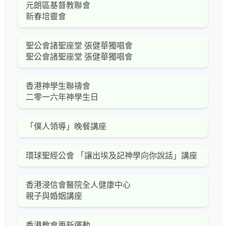
元朗區基督教聯會
新春培靈會
聖公會諸聖座堂 張健華獨唱會
聖公會諸聖座堂 張健華獨唱會
香港神學生聯禱會
二零一六年神學生日
「僕人領導」晚餐講座
環球聖經公會 「讓出埃及記神學向你說話」講座
香港浸信會醫院全人健康中心
親子與婚姻講座
香港教會更新運動