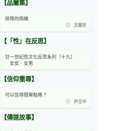
【品蘭集】
排隊的飛機
◎ 文蘭芳
【「性」在反思】
廿一世紀性文化反思系列（十九）
女女．女男
【信仰重尋】
可以信得簡單點嗎？
◎ 許立中
【傳道故事】