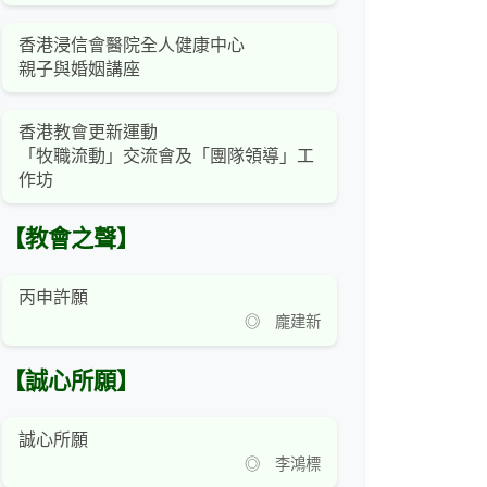
香港浸信會醫院全人健康中心
親子與婚姻講座
香港教會更新運動
「牧職流動」交流會及「團隊領導」工
作坊
【教會之聲】
丙申許願
◎ 龐建新
【誠心所願】
誠心所願
◎ 李鴻標