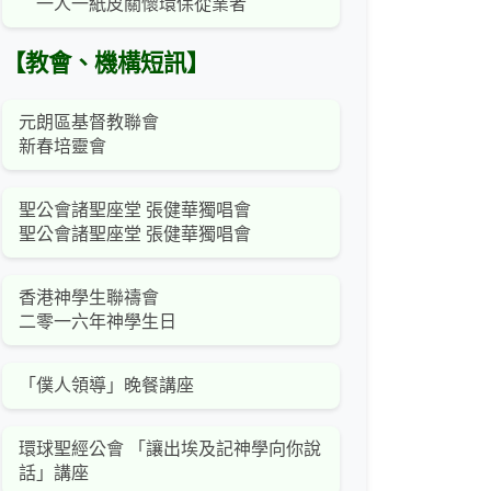
一人一紙皮關懷環保從業者
【教會、機構短訊】
元朗區基督教聯會
新春培靈會
聖公會諸聖座堂 張健華獨唱會
聖公會諸聖座堂 張健華獨唱會
香港神學生聯禱會
二零一六年神學生日
「僕人領導」晚餐講座
環球聖經公會 「讓出埃及記神學向你說
話」講座