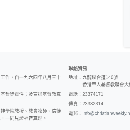
聯絡資訊
的工作，自一九六四年八月三十
地址：九龍聯合道140號
香港華人基督教聯會大
育基督徒靈性；及宣揚基督教真
電話：23374171
傳真：23382314
約神學院教授、教會牧師、信徒
電郵：
info@christianweekly.n
能，一同見證福音真理。