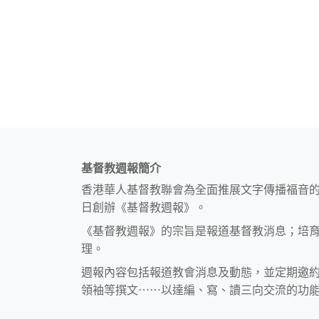
基督教週報簡介
香港華人基督教聯會為全面推展文字傳播福音
日創辦《基督教週報》。
《基督教週報》的宗旨是報道基督教消息；培
理。
週報內容包括報道教會消息及動態，並定期邀
領袖等撰文⋯⋯以達編、寫、讀三向交流的功