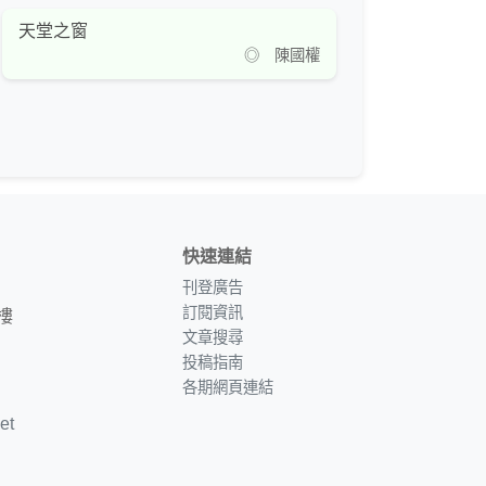
天堂之窗
◎ 陳國權
快速連結
刊登廣告
訂閱資訊
樓
文章搜尋
投稿指南
各期網頁連結
et