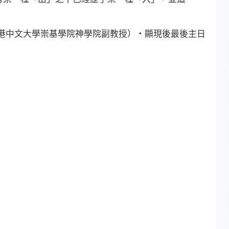
港中文大學崇基學院神學院副教授）・顯現後最後主日