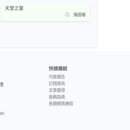
天堂之窗
◎ 陳國權
快速連結
刊登廣告
訂閱資訊
樓
文章搜尋
投稿指南
各期網頁連結
et