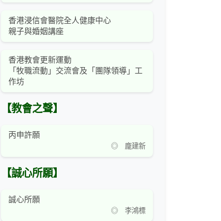
香港浸信會醫院全人健康中心
親子與婚姻講座
香港教會更新運動
「牧職流動」交流會及「團隊領導」工
作坊
【教會之聲】
丙申許願
◎ 龐建新
【誠心所願】
誠心所願
◎ 李鴻標