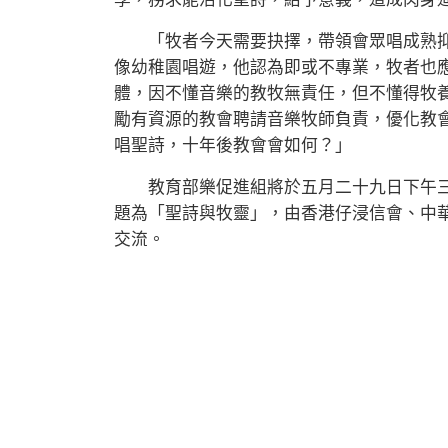
「牧者今天需要抉擇，帶領會眾唱成熟抑
像幼稚園唱遊，他認為即或不專業，牧者也
體，因不懂音樂的教牧無責任，但不懂得牧
勵有資源的教會聘請音樂牧師負責，優化教
唱聖詩，十年後教會會如何？」
教育部樂促進組將於五月二十九日下午三
題為「聖詩與牧靈」，由香港仔浸信會、中
交流。