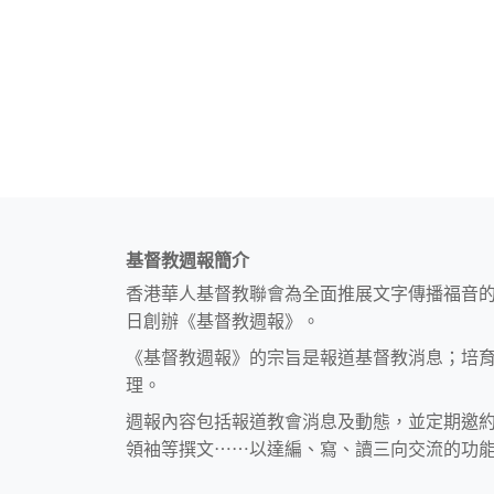
基督教週報簡介
香港華人基督教聯會為全面推展文字傳播福音
日創辦《基督教週報》。
《基督教週報》的宗旨是報道基督教消息；培
理。
週報內容包括報道教會消息及動態，並定期邀
領袖等撰文⋯⋯以達編、寫、讀三向交流的功