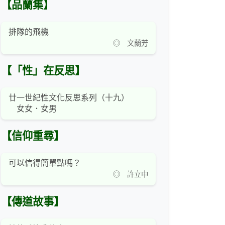
【品蘭集】
排隊的飛機
◎ 文蘭芳
【「性」在反思】
廿一世紀性文化反思系列（十九）
女女．女男
【信仰重尋】
可以信得簡單點嗎？
◎ 許立中
【傳道故事】