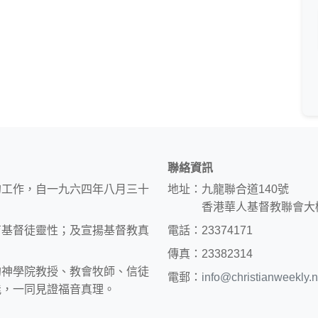
聯絡資訊
的工作，自一九六四年八月三十
地址：九龍聯合道140號
香港華人基督教聯會大
育基督徒靈性；及宣揚基督教真
電話：23374171
傳真：23382314
約神學院教授、教會牧師、信徒
電郵：
info@christianweekly.n
能，一同見證福音真理。