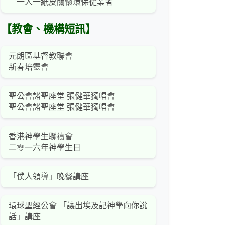
一人一紙皮關懷環保從業者
【教會、機構短訊】
元朗區基督教聯會
新春培靈會
聖公會諸聖座堂 張健華獨唱會
聖公會諸聖座堂 張健華獨唱會
香港神學生聯禱會
二零一六年神學生日
「僕人領導」晚餐講座
環球聖經公會 「讓出埃及記神學向你說
話」講座