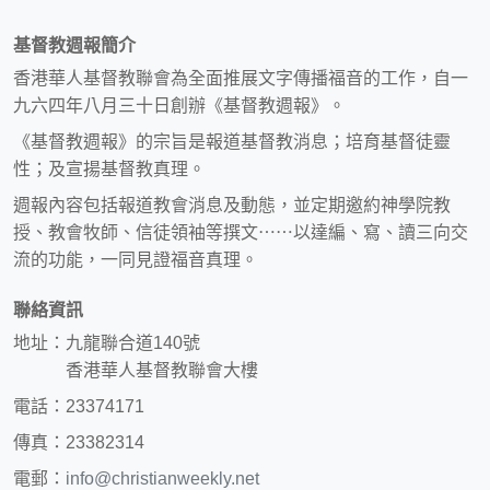
基督教週報簡介
香港華人基督教聯會為全面推展文字傳播福音的工作，自一
九六四年八月三十日創辦《基督教週報》。
《基督教週報》的宗旨是報道基督教消息；培育基督徒靈
性；及宣揚基督教真理。
週報內容包括報道教會消息及動態，並定期邀約神學院教
授、教會牧師、信徒領袖等撰文⋯⋯以達編、寫、讀三向交
流的功能，一同見證福音真理。
聯絡資訊
地址：九龍聯合道140號
香港華人基督教聯會大樓
電話：23374171
傳真：23382314
電郵：
info@christianweekly.net