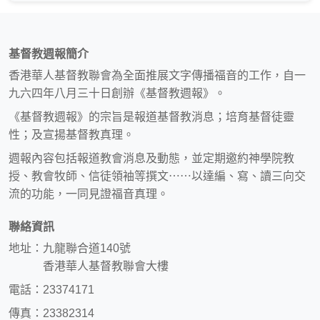
基督教週報簡介
香港華人基督教聯會為全面推展文字傳播福音的工作，自一
九六四年八月三十日創辦《基督教週報》。
《基督教週報》的宗旨是報道基督教消息；培育基督徒靈
性；及宣揚基督教真理。
週報內容包括報道教會消息及動態，並定期邀約神學院教
授、教會牧師、信徒領袖等撰文⋯⋯以達編、寫、讀三向交
流的功能，一同見證福音真理。
聯絡資訊
地址：九龍聯合道140號
香港華人基督教聯會大樓
電話：23374171
傳真：23382314