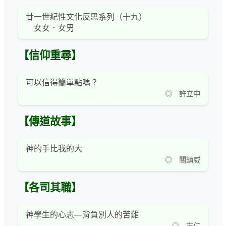
廿一世紀性文化反思系列（十九）
女女．女男
【信仰重尋】
可以信得簡單點嗎？
◎ 許立中
【傳道故事】
神的手比我的大
◎ 關鎮威
【各司其職】
神學生的心志―背負別人的苦難