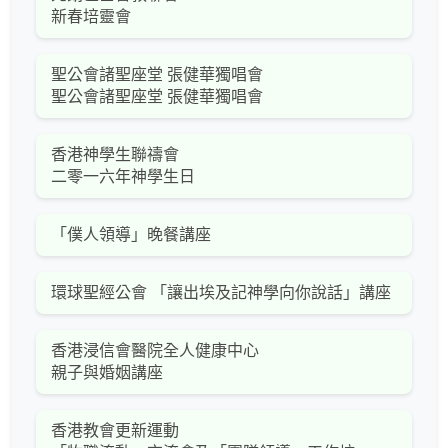
新春培靈會
聖公會諸聖座堂 張健華獨唱會
聖公會諸聖座堂 張健華獨唱會
香港神學生聯禱會
二零一六年神學生日
「僕人領導」晚餐講座
環球聖經公會 「讓出埃及記神學向你說話」講座
香港浸信會醫院全人健康中心
親子與婚姻講座
香港教會更新運動