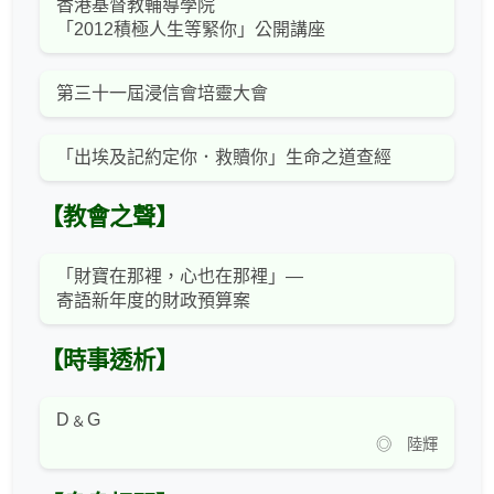
香港基督教輔導學院
「2012積極人生等緊你」公開講座
第三十一屆浸信會培靈大會
「出埃及記約定你．救贖你」生命之道查經
【教會之聲】
「財寶在那裡，心也在那裡」—
寄語新年度的財政預算案
【時事透析】
D﹠G
◎ 陸輝