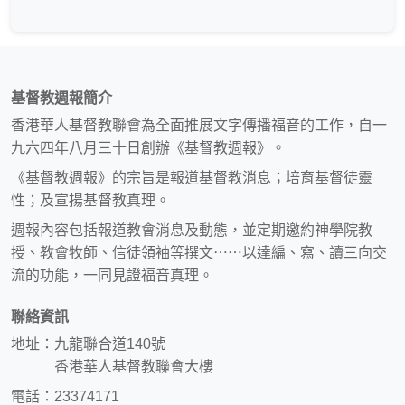
基督教週報簡介
香港華人基督教聯會為全面推展文字傳播福音的工作，自一
九六四年八月三十日創辦《基督教週報》。
《基督教週報》的宗旨是報道基督教消息；培育基督徒靈
性；及宣揚基督教真理。
週報內容包括報道教會消息及動態，並定期邀約神學院教
授、教會牧師、信徒領袖等撰文⋯⋯以達編、寫、讀三向交
流的功能，一同見證福音真理。
聯絡資訊
地址：九龍聯合道140號
香港華人基督教聯會大樓
電話：23374171