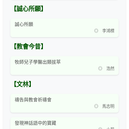
【誠心所願】
誠心所願
◎ 李鴻標
【教會今昔】
牧師兒子學醫出類拔萃
◎ 浩然
【文林】
禱告與教會祈禱會
◎ 馬志明
發現神話語中的寶藏