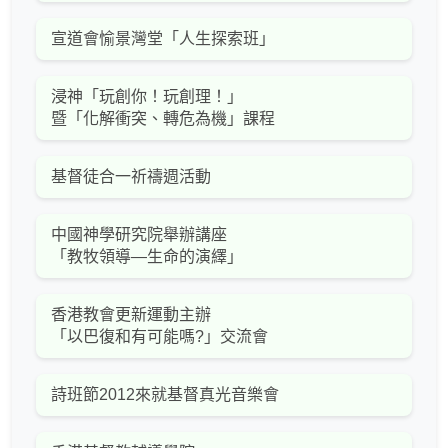
宣道會愉景灣堂「人生探索班」
浸神「玩創你！玩創理！」
暨「化解衝突、轉危為機」課程
基督徒合一祈禱週活動
中國神學研究院舉辦講座
「教牧領導—生命的演繹」
香港教會更新運動主辦
「以巴復和有可能嗎?」交流會
詩班節2012來就基督真光音樂會