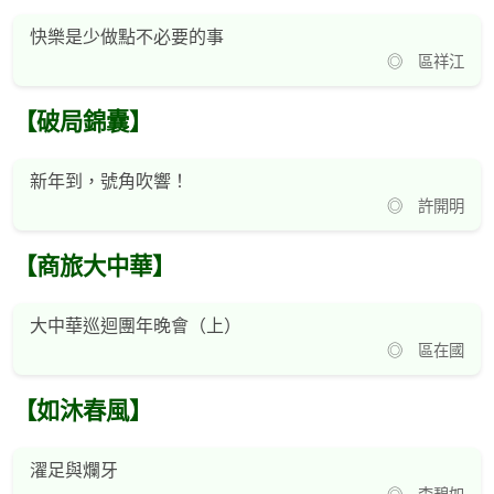
快樂是少做點不必要的事
◎ 區祥江
【破局錦囊】
新年到，號角吹響！
◎ 許開明
【商旅大中華】
大中華巡迴團年晚會（上）
◎ 區在國
【如沐春風】
濯足與爛牙