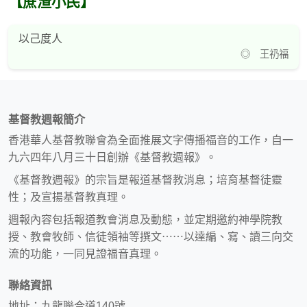
【蔗渣小民】
以己度人
◎ 王礽福
基督教週報簡介
香港華人基督教聯會為全面推展文字傳播福音的工作，自一
九六四年八月三十日創辦《基督教週報》。
《基督教週報》的宗旨是報道基督教消息；培育基督徒靈
性；及宣揚基督教真理。
週報內容包括報道教會消息及動態，並定期邀約神學院教
授、教會牧師、信徒領袖等撰文⋯⋯以達編、寫、讀三向交
流的功能，一同見證福音真理。
聯絡資訊
地址：九龍聯合道140號