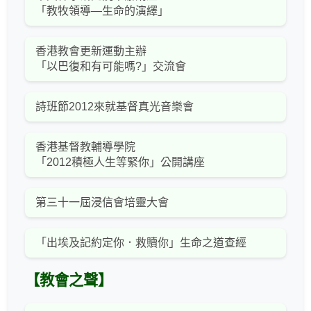
「教牧領導—生命的演繹」
香港教會更新運動主辦
「以巴復和有可能嗎?」交流會
詩班節2012來就基督真光音樂會
香港基督教輔導學院
「2012積極人生等緊你」公開講座
第三十一屆浸信會培靈大會
「出埃及記約定你．救贖你」生命之道查經
【教會之聲】