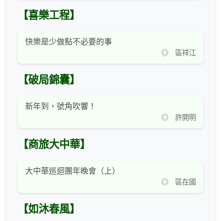
【喜樂工程】
快樂是少做點不必要的事
◎ 區祥江
【破局錦囊】
新年到，號角吹響！
◎ 許開明
【商旅大中華】
大中華巡迴團年晚會（上）
◎ 區在國
【如沐春風】