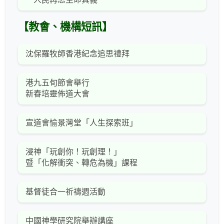
【教會、機構短訊】
沈保羅牧師香港紀念追思禮拜
港九五旬節會舉行
新春培靈佈道大會
宣道會愉景灣堂「人生探索班」
浸神「玩創你！玩創理！」
暨「化解衝突、轉危為機」課程
基督徒合一祈禱週活動
中國神學研究院舉辦講座