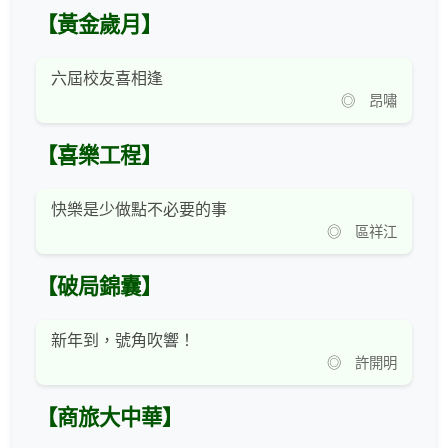
【黃金歲月】
六屆校友喜相逢
◎ 昂嘯
【喜樂工程】
快樂是少做點不必要的事
◎ 區祥江
【破局錦囊】
新年到，號角吹響！
◎ 許開明
【商旅大中華】