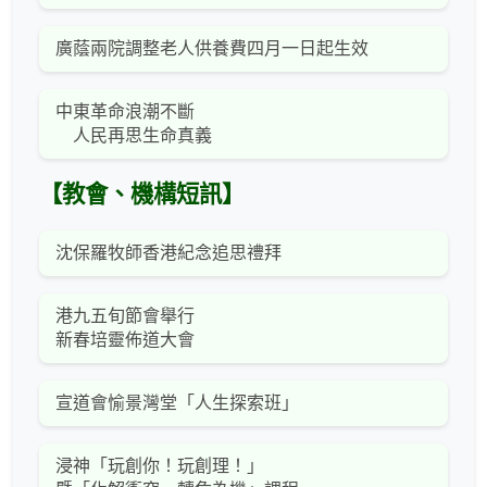
廣蔭兩院調整老人供養費四月一日起生效
中東革命浪潮不斷
人民再思生命真義
【教會、機構短訊】
沈保羅牧師香港紀念追思禮拜
港九五旬節會舉行
新春培靈佈道大會
宣道會愉景灣堂「人生探索班」
浸神「玩創你！玩創理！」