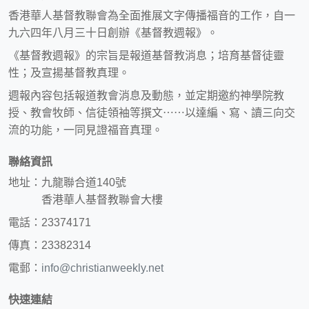
香港華人基督教聯會為全面推展文字傳播福音的工作，自一
九六四年八月三十日創辦《基督教週報》。
《基督教週報》的宗旨是報道基督教消息；培育基督徒靈
性；及宣揚基督教真理。
週報內容包括報道教會消息及動態，並定期邀約神學院教
授、教會牧師、信徒領袖等撰文⋯⋯以達編、寫、讀三向交
流的功能，一同見證福音真理。
聯絡資訊
地址：九龍聯合道140號
香港華人基督教聯會大樓
電話：23374171
傳真：23382314
電郵：
info@christianweekly.net
快速連結