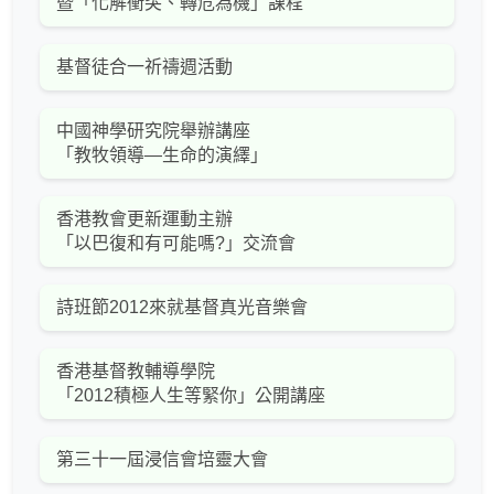
暨「化解衝突、轉危為機」課程
基督徒合一祈禱週活動
中國神學研究院舉辦講座
「教牧領導—生命的演繹」
香港教會更新運動主辦
「以巴復和有可能嗎?」交流會
詩班節2012來就基督真光音樂會
香港基督教輔導學院
「2012積極人生等緊你」公開講座
第三十一屆浸信會培靈大會