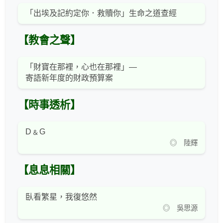
「出埃及記約定你．救贖你」生命之道查經
【教會之聲】
「財寶在那裡，心也在那裡」—
寄語新年度的財政預算案
【時事透析】
D﹠G
◎ 陸輝
【息息相關】
臥看繁星，我復悠然
◎ 吳思源