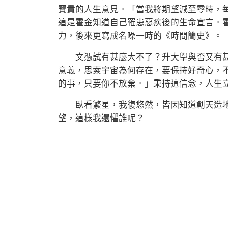
寶貴的人生意見。「當我將期望減至零時，
這是霍金知道自己罹患惡疾後的生命宣言。
力，後來更寫成名噪一時的《時間簡史》。
文憑試有甚麼大不了？升大學與否又有甚
意義，思索宇宙為何存在，要保持好奇心，
的事，只要你不放棄。」秉持這信念，人生
臥看繁星，我復悠然，皆因知道創天造地
望，這樣我還懼誰呢？