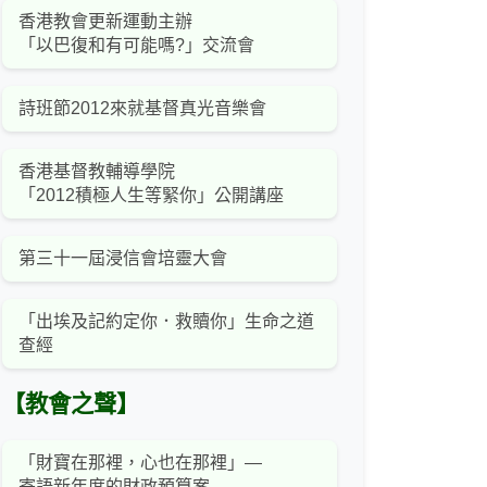
香港教會更新運動主辦
「以巴復和有可能嗎?」交流會
詩班節2012來就基督真光音樂會
香港基督教輔導學院
「2012積極人生等緊你」公開講座
第三十一屆浸信會培靈大會
「出埃及記約定你．救贖你」生命之道
查經
【教會之聲】
「財寶在那裡，心也在那裡」—
寄語新年度的財政預算案