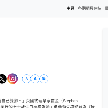
主頁
各期網頁連結
A
簡
A
雙腳。』英國物理學家霍金（Stephen
為他舉行的七十歲生日慶祝活動，但他預先錄影題為『我