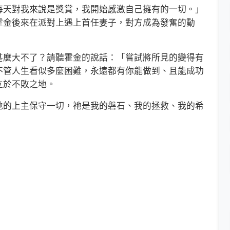
每天對我來說是獎賞，我開始感激自己擁有的一切。」
霍金後來在派對上遇上首任妻子，對方成為發奮的動
麼大不了？請聽霍金的說話：「嘗試將所見的變得有
不管人生看似多麼困難，永遠都有你能做到、且能成功
立於不敗之地。
的上主保守一切，祂是我的磐石、我的拯救、我的希