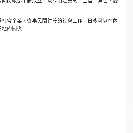
接向民政部申請成立，政府由過去的「主管」角色，變
社會企業，從事民間建設的社會工作，日後可以在內
三地的關係。