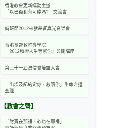
香港教會更新運動主辦
「以巴復和有可能嗎?」交流會
詩班節2012來就基督真光音樂會
香港基督教輔導學院
「2012積極人生等緊你」公開講座
第三十一屆浸信會培靈大會
「出埃及記約定你．救贖你」生命之道
查經
【教會之聲】
「財寶在那裡，心也在那裡」—
寄語新年度的財政預算案