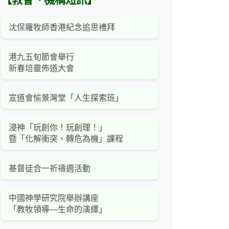
【教會、機構短訊】
沈保羅牧師香港紀念追思禮拜
港九五旬節會舉行
新春培靈佈道大會
宣道會愉景灣堂「人生探索班」
浸神「玩創你！玩創理！」
暨「化解衝突、轉危為機」課程
基督徒合一祈禱週活動
中國神學研究院舉辦講座
「教牧領導—生命的演繹」