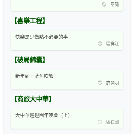
◎ 昂嘯
【喜樂工程】
快樂是少做點不必要的事
◎ 區祥江
【破局錦囊】
新年到，號角吹響！
◎ 許開明
【商旅大中華】
大中華巡迴團年晚會（上）
◎ 區在國