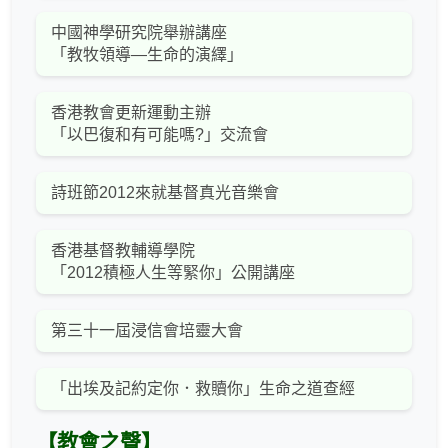
中國神學研究院舉辦講座
「教牧領導—生命的演繹」
香港教會更新運動主辦
「以巴復和有可能嗎?」交流會
詩班節2012來就基督真光音樂會
香港基督教輔導學院
「2012積極人生等緊你」公開講座
第三十一屆浸信會培靈大會
「出埃及記約定你．救贖你」生命之道查經
【教會之聲】