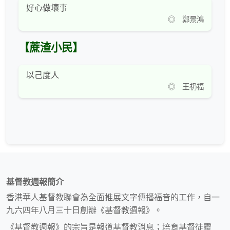
好心做壞事
◎ 鄭景鴻
【蔗渣小民】
以己度人
◎ 王礽福
基督教週報簡介
香港華人基督教聯會為全面推展文字傳播福音的工作，自一
九六四年八月三十日創辦《基督教週報》。
《基督教週報》的宗旨是報道基督教消息；培育基督徒靈