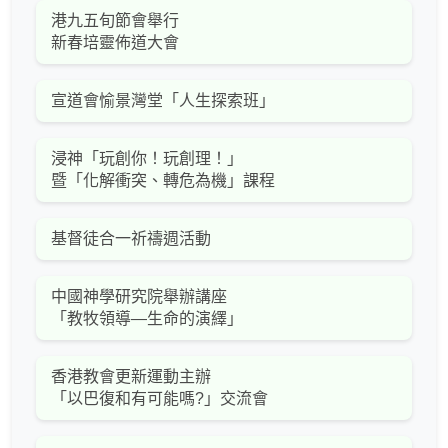
港九五旬節會舉行
新春培靈佈道大會
宣道會愉景灣堂「人生探索班」
浸神「玩創你！玩創理！」
暨「化解衝突、轉危為機」課程
基督徒合一祈禱週活動
中國神學研究院舉辦講座
「教牧領導—生命的演繹」
香港教會更新運動主辦
「以巴復和有可能嗎?」交流會