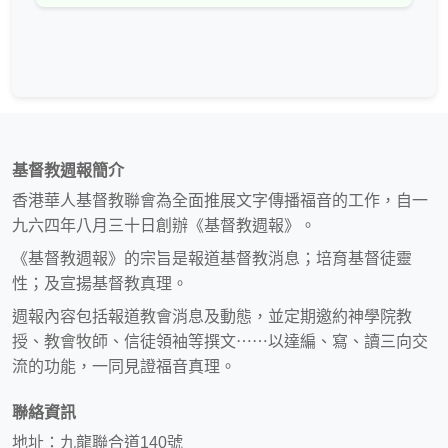
基督教週報簡介
香港華人基督教聯會為全面推展文字傳播福音的工作，自一
九六四年八月三十日創辦《基督教週報》。
《基督教週報》的宗旨是報道基督教消息；培育基督徒靈
性；及宣揚基督教真理。
週報內容包括報道教會消息及動態，並定期邀約神學院教
授、教會牧師、信徒領袖等撰文⋯⋯以達編、寫、讀三向交
流的功能，一同見證福音真理。
聯絡資訊
地址：九龍聯合道140號