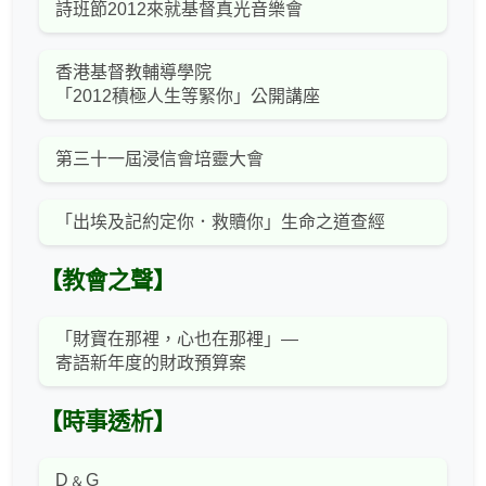
詩班節2012來就基督真光音樂會
香港基督教輔導學院
「2012積極人生等緊你」公開講座
第三十一屆浸信會培靈大會
「出埃及記約定你．救贖你」生命之道查經
【教會之聲】
「財寶在那裡，心也在那裡」—
寄語新年度的財政預算案
【時事透析】
D﹠G