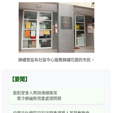
錦繡堂設有社區中心服務錦繡花園的市民。
【要聞】
面對堂會人際與情緒衝突
需冷靜幽默用愛處理問題