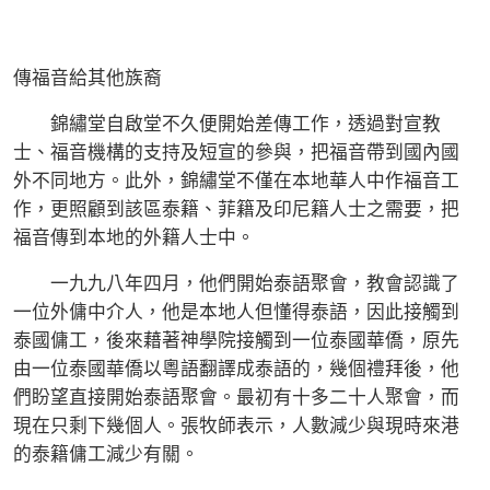
傳福音給其他族裔
錦繡堂自啟堂不久便開始差傳工作，透過對宣教
士、福音機構的支持及短宣的參與，把福音帶到國內國
外不同地方。此外，錦繡堂不僅在本地華人中作福音工
作，更照顧到該區泰籍、菲籍及印尼籍人士之需要，把
福音傳到本地的外籍人士中。
一九九八年四月，他們開始泰語聚會，教會認識了
一位外傭中介人，他是本地人但懂得泰語，因此接觸到
泰國傭工，後來藉著神學院接觸到一位泰國華僑，原先
由一位泰國華僑以粵語翻譯成泰語的，幾個禮拜後，他
們盼望直接開始泰語聚會。最初有十多二十人聚會，而
現在只剩下幾個人。張牧師表示，人數減少與現時來港
的泰籍傭工減少有關。