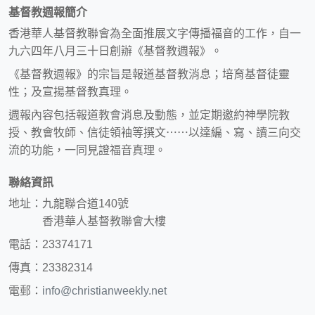
基督教週報簡介
香港華人基督教聯會為全面推展文字傳播福音的工作，自一
九六四年八月三十日創辦《基督教週報》。
《基督教週報》的宗旨是報道基督教消息；培育基督徒靈
性；及宣揚基督教真理。
週報內容包括報道教會消息及動態，並定期邀約神學院教
授、教會牧師、信徒領袖等撰文⋯⋯以達編、寫、讀三向交
流的功能，一同見證福音真理。
聯絡資訊
地址：九龍聯合道140號
香港華人基督教聯會大樓
電話：23374171
傳真：23382314
電郵：
info@christianweekly.net