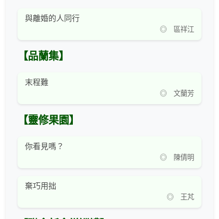
與離婚的人同行
◎ 區祥江
【品蘭集】
末程難
◎ 文蘭芳
【靈修果園】
你看見嗎？
◎ 陳倩明
棄巧用拙
◎ 王芃