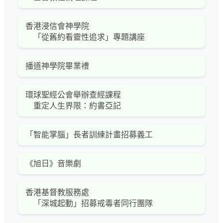
香港浸信會神學院
「從舊約看靈性追求」專題講座
播道神學院畢業禮
環球聖經公會舉辦查經課程
重定人生界限：約書亞記
「智能掌腦」長者訓練計畫招募義工
《旭日》音樂劇
香港基督教服務處
「深城起動」招募戒毒者同行團隊