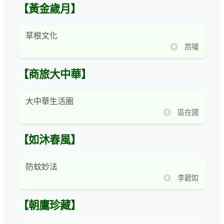
【黃金歲月】
草根文化
◎ 昂嘯
【商旅大中華】
大中華生活圈
◎ 區在國
【如沐春風】
防蚊妙法
◎ 李碧如
【朝鷹珍藏】