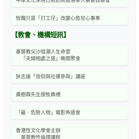
中華文化學院日前訪問香港華人基督教聯會
牧職只是「打工仔」改變心態甘心事奉
【教會、機構短訊】
基督教尖沙咀潮人生命堂
「夫婦相處之道」晚間聚會
狄志遠「信仰與社運參與」講座
黃樹霖先生按牧典禮
「最．危險人物」電影佈道會
香港性文化學會主辦
基督教性倫理課程