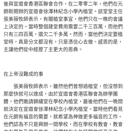
後與宣道會香港區聯會合作，在二零零二年，他們在元
朗新開辦的宣道會徐澤林紀念小學內植堂。該堂堂主任
張美薇牧師表示，有關植堂事宜，他們只在一晚的會議
上決定的。當時整個建堂費用需要二千三百萬，而他們
只有三四百萬，還欠二千多萬。然而，當他們決定要植
堂時，真是分文都沒有，只是憑信心去做。感恩的是，
主讓他們從中經歷了主更大的恩典。
在上帝沒難成的事
張美薇牧師表示，雖然他們曾想過植堂，但沒想到
那麼快就可以達成，由於宣道會香港區聯會為辦學團
體，他們邀請錦繡堂在學校內植堂，最後他們在一晚間
就決定在宣道會徐澤林紀念小學內植堂。當時他們看見
在元朗有福音的需要，就希望為神做更多福音的工作。
他們認為不只是興辦一間學校，而在學校有教會，教會