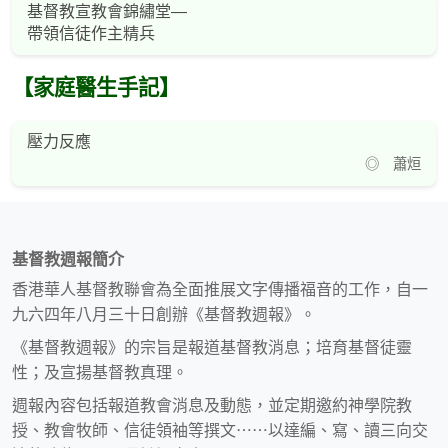
基督教宣教會錦繡堂—
帶領信徒作主精兵
【家庭醫生手記】
壓力反應
◎ 蕭烜
基督教週報簡介
香港華人基督教聯會為全面推展文字傳播福音的工作，自一
九六四年八月三十日創辦《基督教週報》。
《基督教週報》的宗旨是報道基督教消息；培育基督徒靈
性；及宣揚基督教真理。
週報內容包括報道教會消息及動態，並定期邀約神學院教
授、教會牧師、信徒領袖等撰文⋯⋯以達編、寫、讀三向交