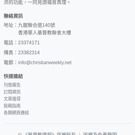
流的功能，一同見證福音真理。
聯絡資訊
地址：九龍聯合道140號
香港華人基督教聯會大樓
電話：23374171
傳真：23382314
電郵：
info@christianweekly.net
快速連結
刊登廣告
訂閱資訊
文章搜尋
投稿指南
各期網頁連結
© 《基督教週報》版權所有 ｜
版權及免責聲明