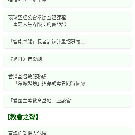
播道神學院畢業禮
環球聖經公會舉辦查經課程
重定人生界限：約書亞記
「智能掌腦」長者訓練計畫招募義工
《旭日》音樂劇
香港基督教服務處
「深城起動」招募戒毒者同行團隊
「愛國主義教育基地」座談會
【教會之聲】
宣講的契機與危機