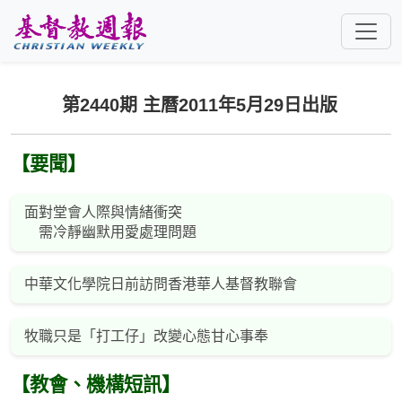
跳至主要內容
第2440期 主曆2011年5月29日出版
【要聞】
面對堂會人際與情緒衝突
需冷靜幽默用愛處理問題
中華文化學院日前訪問香港華人基督教聯會
牧職只是「打工仔」改變心態甘心事奉
【教會、機構短訊】