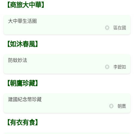
【商旅大中華】
大中華生活圈
◎ 區在國
【如沐春風】
防蚊妙法
◎ 李碧如
【朝鷹珍藏】
建國紀念幣珍藏
◎ 朝鷹
【有衣有食】