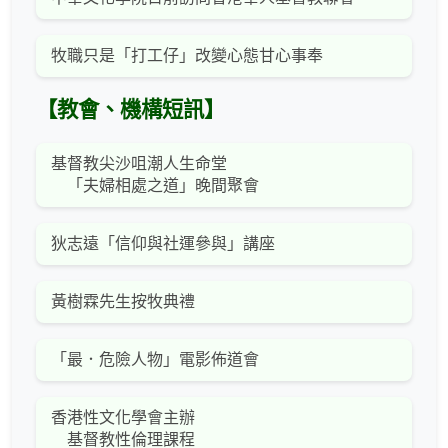
牧職只是「打工仔」改變心態甘心事奉
【教會、機構短訊】
基督教尖沙咀潮人生命堂
「夫婦相處之道」晚間聚會
狄志遠「信仰與社運參與」講座
黃樹霖先生按牧典禮
「最．危險人物」電影佈道會
香港性文化學會主辦
基督教性倫理課程