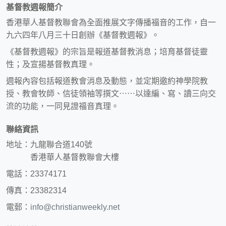
基督教週報簡介
香港華人基督教聯會為全面推展文字傳播福音的工作，自一
九六四年八月三十日創辦《基督教週報》。
《基督教週報》的宗旨是報道基督教消息；培育基督徒靈
性；及宣揚基督教真理。
週報內容包括報道教會消息及動態，並定期邀約神學院教
授、教會牧師、信徒領袖等撰文⋯⋯以達編、寫、讀三向交
流的功能，一同見證福音真理。
聯絡資訊
地址：九龍聯合道140號
香港華人基督教聯會大樓
電話：23374171
傳真：23382314
電郵：
info@christianweekly.net