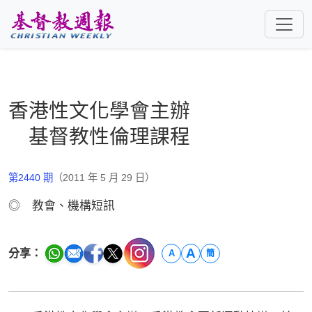
跳至主要內容
香港性文化學會主辦
基督教性倫理課程
第2440 期
（2011 年 5 月 29 日）
◎ 教會、機構短訊
A
分享：
A
簡