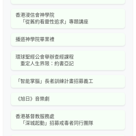
香港浸信會神學院
「從舊約看靈性追求」專題講座
播道神學院畢業禮
環球聖經公會舉辦查經課程
重定人生界限：約書亞記
「智能掌腦」長者訓練計畫招募義工
《旭日》音樂劇
香港基督教服務處
「深城起動」招募戒毒者同行團隊