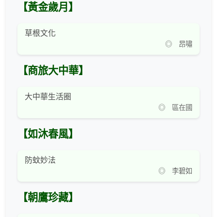
【黃金歲月】
草根文化
◎ 昂嘯
【商旅大中華】
大中華生活圈
◎ 區在國
【如沐春風】
防蚊妙法
◎ 李碧如
【朝鷹珍藏】