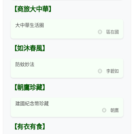
【商旅大中華】
大中華生活圈
◎ 區在國
【如沐春風】
防蚊妙法
◎ 李碧如
【朝鷹珍藏】
建國紀念幣珍藏
◎ 朝鷹
【有衣有食】