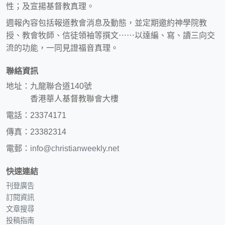
性；及宣揚基督教真理。
週報內容包括報道教會消息及動態，並定期邀約神學院教
授、教會牧師、信徒領袖等撰文⋯⋯以達編、寫、讀三向交
流的功能，一同見證福音真理。
聯絡資訊
地址：九龍聯合道140號
香港華人基督教聯會大樓
電話：23374171
傳真：23382314
電郵：
info@christianweekly.net
快速連結
刊登廣告
訂閱資訊
文章搜尋
投稿指南