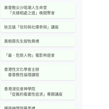
基督教尖沙咀潮人生命堂
「夫婦相處之道」晚間聚會
狄志遠「信仰與社運參與」講座
黃樹霖先生按牧典禮
「最．危險人物」電影佈道會
香港性文化學會主辦
基督教性倫理課程
香港浸信會神學院
「從舊約看靈性追求」專題講座
播道神學院畢業禮