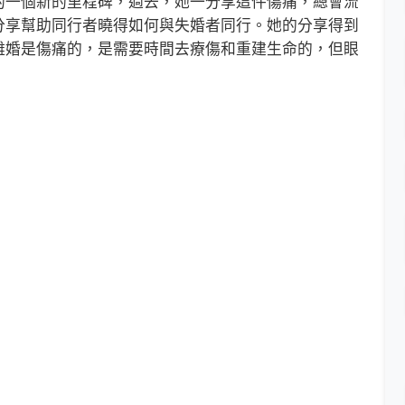
一個新的里程碑，過去，她一分享這件傷痛，總會流
分享幫助同行者曉得如何與失婚者同行。她的分享得到
離婚是傷痛的，是需要時間去療傷和重建生命的，但眼