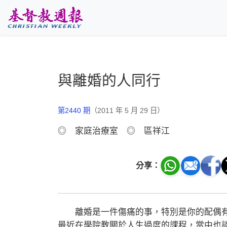
跳至主要內容
與離婚的人同行
第2440 期
（2011 年 5 月 29 日）
◎ 家庭治療室 ◎ 區祥江
分享：
離婚是一件傷痛的事，特別是你的配偶有
最近在學院教關於人生過度的課程，當中也