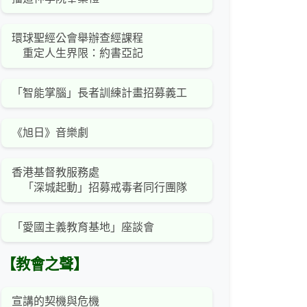
環球聖經公會舉辦查經課程
重定人生界限：約書亞記
「智能掌腦」長者訓練計畫招募義工
《旭日》音樂劇
香港基督教服務處
「深城起動」招募戒毒者同行團隊
「愛國主義教育基地」座談會
【教會之聲】
宣講的契機與危機