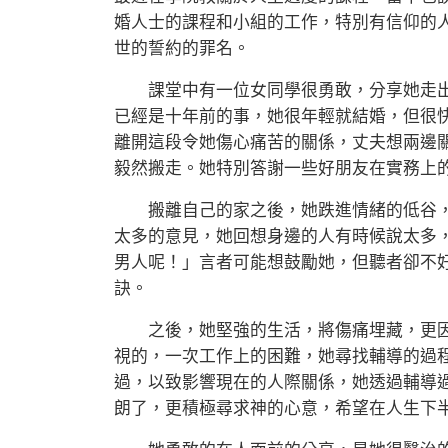
婚人士的課程和小組的工作，特別有信仰的
世的誓約的罪名。
課堂中有一位女同學很勇敢，分享她走出
已經是十年前的事，她很年輕就結婚，但很
離開這段令她傷心痛苦的關係，丈夫想兩邊
毅然搬走。她特別答謝一些好朋友在實務上
搬離自己的家之後，她跌進情緒的低谷，
太多的意見，她回想身邊的人有時候說太多
男人呢！」言者可能想鼓勵她，但聽者卻不
訣。
之後，她堅強的生活，將傷痛埋藏，更因
視的，一次工作上的困難，她尋找輔導的過
過，以致影響現在的人際關係，她透過輔導
朗了，更積極尋求神的心意，希望在人生下