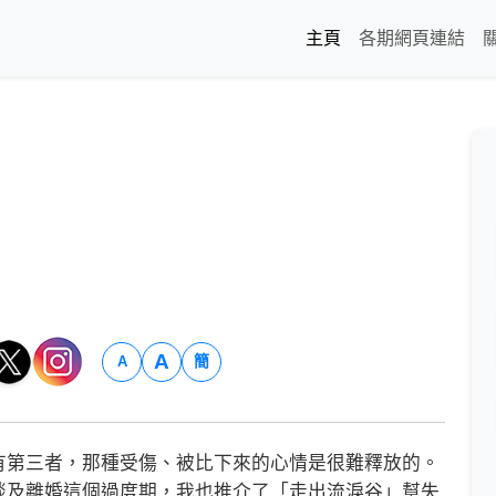
主頁
各期網頁連結
A
簡
A
第三者，那種受傷、被比下來的心情是很難釋放的。
談及離婚這個過度期，我也推介了「走出流淚谷」幫失