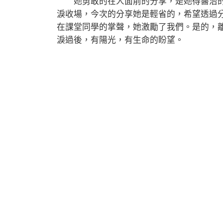
她勇敢的在人面前的分享，是她得醫治的
淚收場，今次的分享她是輕省的，希望透過
在課堂同學的掌聲，她激勵了我們。是的，
淚過後，有陽光，有生命的盼望。