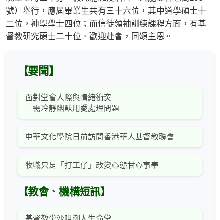
號）舉行，應屆畢業生共有三十六位，其中道學碩士十
二位，神學學士四位；而信徒領袖訓練課程方面，有基
督教研究碩士二十位。歡迎赴會，同頌主恩。
【要聞】
面對堂會人際與情緒衝突
需冷靜幽默用愛處理問題
中華文化學院日前訪問香港華人基督教聯會
牧職只是「打工仔」改變心態甘心事奉
【教會、機構短訊】
基督教尖沙咀潮人生命堂