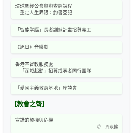
環球聖經公會舉辦查經課程
重定人生界限：約書亞記
「智能掌腦」長者訓練計畫招募義工
《旭日》音樂劇
香港基督教服務處
「深城起動」招募戒毒者同行團隊
「愛國主義教育基地」座談會
【教會之聲】
宣講的契機與危機
◎ 周永健