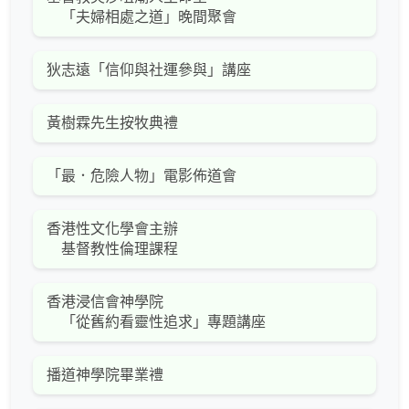
「夫婦相處之道」晚間聚會
狄志遠「信仰與社運參與」講座
黃樹霖先生按牧典禮
「最．危險人物」電影佈道會
香港性文化學會主辦
基督教性倫理課程
香港浸信會神學院
「從舊約看靈性追求」專題講座
播道神學院畢業禮