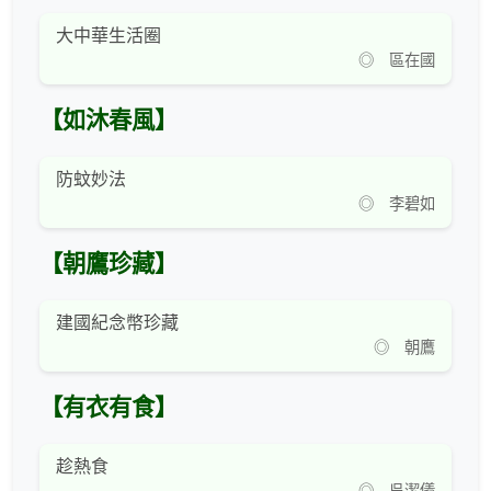
大中華生活圈
◎ 區在國
【如沐春風】
防蚊妙法
◎ 李碧如
【朝鷹珍藏】
建國紀念幣珍藏
◎ 朝鷹
【有衣有食】
趁熱食