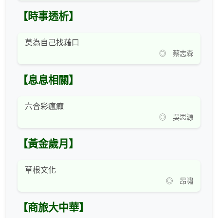
【時事透析】
莫為自己找藉口
◎ 蔡志森
【息息相關】
六合彩瘋癲
◎ 吳思源
【黃金歲月】
草根文化
◎ 昂嘯
【商旅大中華】