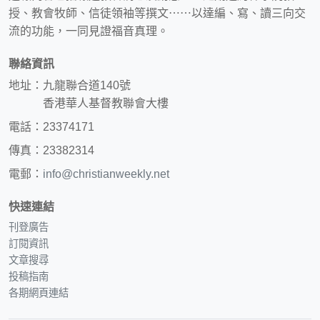
授、教會牧師、信徒領袖等撰文⋯⋯以達編、寫、讀三向交
流的功能，一同見證福音真理。
聯絡資訊
地址：九龍聯合道140號
香港華人基督教聯會大樓
電話：23374171
傳真：23382314
電郵：
info@christianweekly.net
快速連結
刊登廣告
訂閱資訊
文章搜尋
投稿指南
各期網頁連結