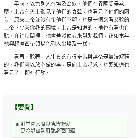
早前，以色列人在埃及為奴，他們在異國受盡欺
壓，上帝在天上聽見了他們的哀聲，也看見了他們的困
苦。原來上帝並沒有棄他們不顧，祂是一個又看又聽的
上帝。今天你我的困境，上帝是知道的，祂也有看也有
聽，在祂時間裡，祂會差派使者來幫助我們，正如當年
祂興起摩西帶領以色列人出埃及一樣。
看著、聽著，人生真的有很多苦與無奈是無法解釋
的，我們可以放心做的事，是向上帝呼求，祂既知道也
看見了，即有行動。
【要聞】
面對堂會人際與情緒衝突
需冷靜幽默用愛處理問題