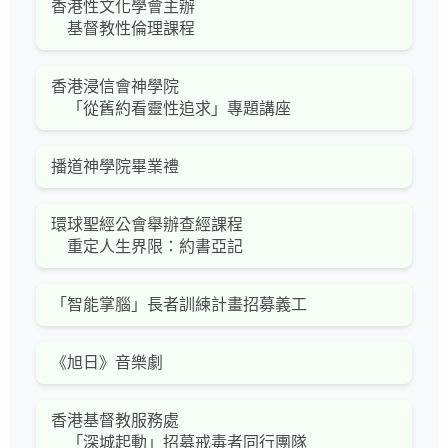
香港性文化學會主辦
基督教性倫理課程
香港浸信會神學院
「從舊約看靈性追求」專題講座
播道神學院畢業禮
環球聖經公會舉辦查經課程
重定人生界限：約書亞記
「智能掌腦」長者訓練計畫招募義工
《旭日》音樂劇
香港基督教服務處
「深城起動」招募戒毒者同行團隊