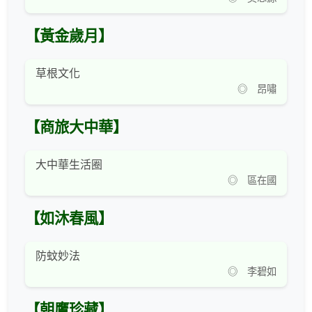
【黃金歲月】
草根文化
◎ 昂嘯
【商旅大中華】
大中華生活圈
◎ 區在國
【如沐春風】
防蚊妙法
◎ 李碧如
【朝鷹珍藏】