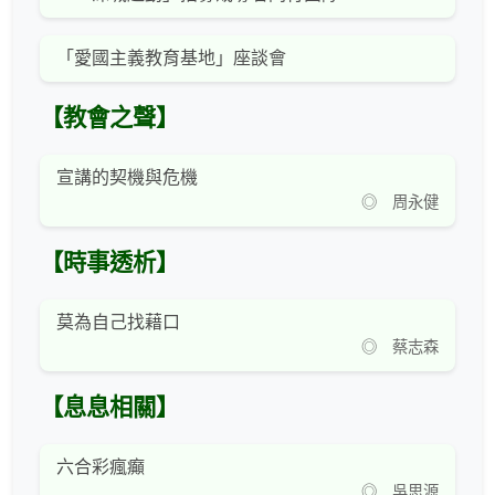
「愛國主義教育基地」座談會
【教會之聲】
宣講的契機與危機
◎ 周永健
【時事透析】
莫為自己找藉口
◎ 蔡志森
【息息相關】
六合彩瘋癲
◎ 吳思源