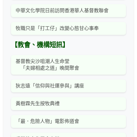
中華文化學院日前訪問香港華人基督教聯會
牧職只是「打工仔」改變心態甘心事奉
【教會、機構短訊】
基督教尖沙咀潮人生命堂
「夫婦相處之道」晚間聚會
狄志遠「信仰與社運參與」講座
黃樹霖先生按牧典禮
「最．危險人物」電影佈道會