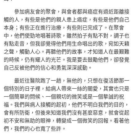
參加病友會的聚會，與會者都與癌症有過近距離接
觸的人，有些是他們的親人患上癌症，有些是他們自己
本身；有些正在進行治療，有些則已完成了。在聚會
中，他們使勁地唱著詩歌，雖然拍子有點不對，調子也
有點走音，但我卻覺得他們用生命唱出的歌，宛如天籟
之聲，觸動人心。再聽他們的故事，才知道人在最艱難
的時候，仍有耀人的光芒。我是要去鼓勵他們，卻發覺
自己反被他們的信心和勇氣深深感動。
最近往醫院跑了一趟，無他的，只想在復活節那一
個特別的日子裡，給病人帶來一絲的關愛，其實也只是
一個簡單的問候、一個親切的微笑或是一個摯誠的祝
福。我們與病人接觸的起初，他們不明白我們的目的，
會有所防衛，但後來知道我們沒有甚麼惡意，就會從起
初不安和無助的眼神，轉變成一個微笑的回報。看著他
們，我們的心也寬了些許。