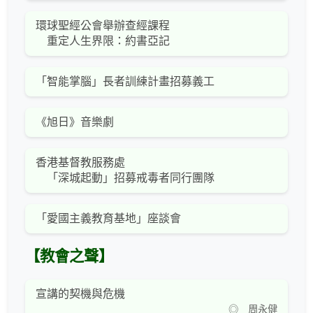
環球聖經公會舉辦查經課程
重定人生界限：約書亞記
「智能掌腦」長者訓練計畫招募義工
《旭日》音樂劇
香港基督教服務處
「深城起動」招募戒毒者同行團隊
「愛國主義教育基地」座談會
【教會之聲】
宣講的契機與危機
◎ 周永健