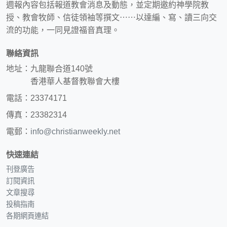
週報內容包括報道教會消息及動態，並定期邀約神學院教
授、教會牧師、信徒領袖等撰文⋯⋯以達編、寫、讀三向交
流的功能，一同見證福音真理。
聯絡資訊
地址：九龍聯合道140號
香港華人基督教聯會大樓
電話：23374171
傳真：23382314
電郵：
info@christianweekly.net
快速連結
刊登廣告
訂閱資訊
文章搜尋
投稿指南
各期網頁連結