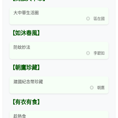
大中華生活圈
◎ 區在國
【如沐春風】
防蚊妙法
◎ 李碧如
【朝鷹珍藏】
建國紀念幣珍藏
◎ 朝鷹
【有衣有食】
趁熱食