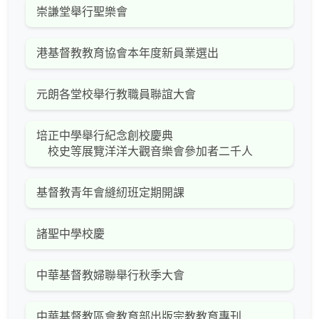
崇謙堂舉行聖樂會
港基督教教育協會本年度新員業選出
元朗各堂校舉行教職員聯誼大會
培正中學舉行紀念創校慶典
校史等展覽洋洋大觀音樂會參加者二千人
基督教青年會縫紉班定期開課
諸聖中學校慶
中華基督教婦聯舉行秋季大會
中華基督教區會教育部出版宗教教育專刊