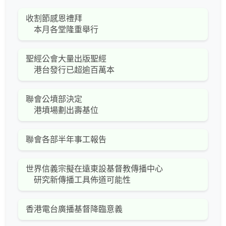
收割節感恩禮拜
本月各堂隆重舉行
聖經公會大量出版聖經
港台發行已超逾百萬本
聯會公墳部決定
港墳場劃出壽基位
聯會各部半年事工報告
世界信義宗擬在遠東設基督教傳播中心
研究新傳播工具佈道可能性
香港電台廣播基督降臨意義