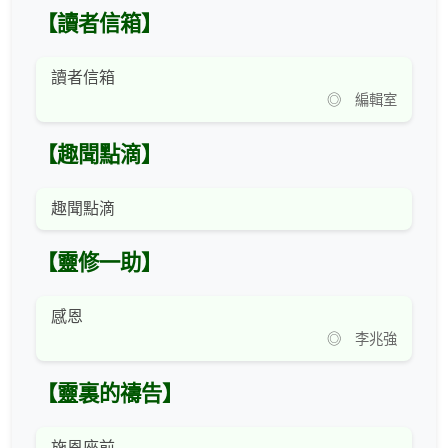
【讀者信箱】
讀者信箱
◎ 編輯室
【趣聞點滴】
趣聞點滴
【靈修一助】
感恩
◎ 李兆強
【靈裏的禱告】
施恩座前