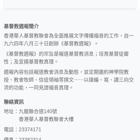
基督教週報簡介
香港華人基督教聯會為全面推展文字傳播福音的工作，自一
九六四年八月三十日創辦《基督教週報》。
《基督教週報》的宗旨是報道基督教消息；培育基督徒靈
性；及宣揚基督教真理。
週報內容包括報道教會消息及動態，並定期邀約神學院教
授、教會牧師、信徒領袖等撰文⋯⋯以達編、寫、讀三向交
流的功能，一同見證福音真理。
聯絡資訊
地址：九龍聯合道140號
香港華人基督教聯會大樓
電話：23374171
傳真：23382314