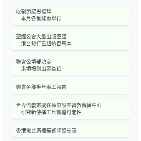
收割節感恩禮拜
本月各堂隆重舉行
聖經公會大量出版聖經
港台發行已超逾百萬本
聯會公墳部決定
港墳場劃出壽基位
聯會各部半年事工報告
世界信義宗擬在遠東設基督教傳播中心
研究新傳播工具佈道可能性
香港電台廣播基督降臨意義