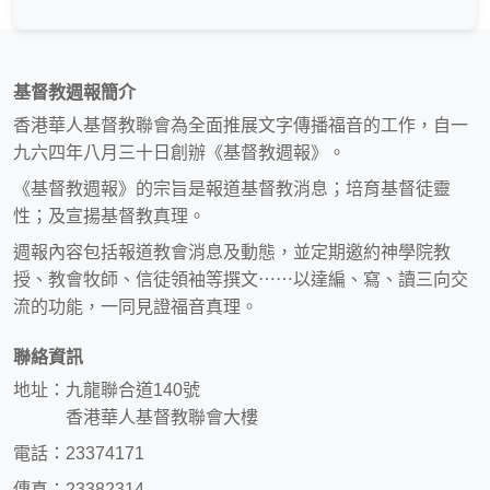
基督教週報簡介
香港華人基督教聯會為全面推展文字傳播福音的工作，自一
九六四年八月三十日創辦《基督教週報》。
《基督教週報》的宗旨是報道基督教消息；培育基督徒靈
性；及宣揚基督教真理。
週報內容包括報道教會消息及動態，並定期邀約神學院教
授、教會牧師、信徒領袖等撰文⋯⋯以達編、寫、讀三向交
流的功能，一同見證福音真理。
聯絡資訊
地址：九龍聯合道140號
香港華人基督教聯會大樓
電話：23374171
傳真：23382314