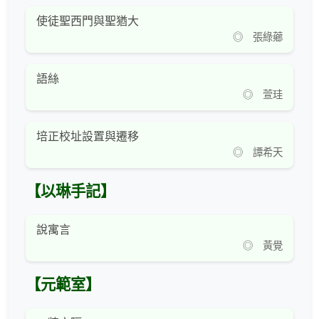
使徒聖西門與聖猶大
◎ 張綠薌
語絲
◎ 萱珪
培正校址設置與遷移
◎ 譚希天
【以琳手記】
說寓言
◎ 黃覺
【元範室】