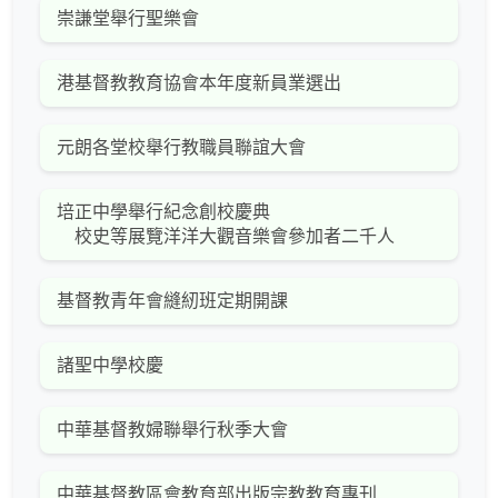
崇謙堂舉行聖樂會
港基督教教育協會本年度新員業選出
元朗各堂校舉行教職員聯誼大會
培正中學舉行紀念創校慶典
校史等展覽洋洋大觀音樂會參加者二千人
基督教青年會縫紉班定期開課
諸聖中學校慶
中華基督教婦聯舉行秋季大會
中華基督教區會教育部出版宗教教育專刊