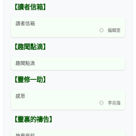
【讀者信箱】
讀者信箱
◎ 編輯室
【趣聞點滴】
趣聞點滴
【靈修一助】
感恩
◎ 李兆強
【靈裏的禱告】
施恩座前